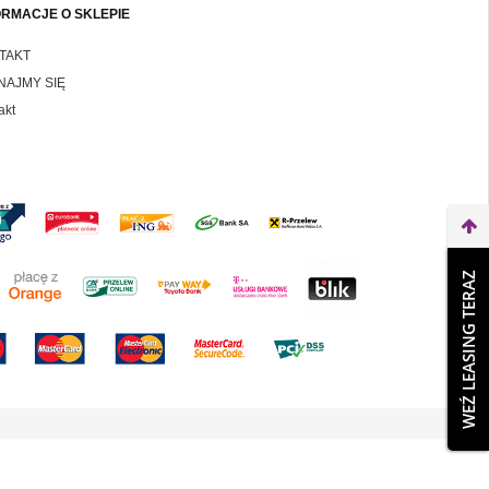
ORMACJE O SKLEPIE
TAKT
NAJMY SIĘ
akt
WEŹ LEASING TERAZ