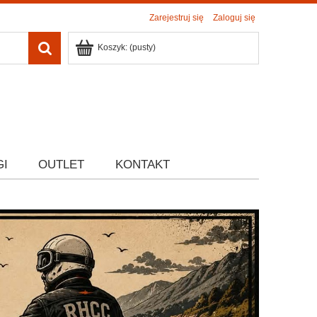
Zarejestruj się
Zaloguj się
Koszyk:
(pusty)
GI
OUTLET
KONTAKT