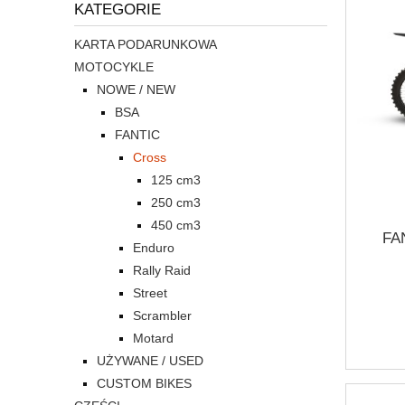
KATEGORIE
KARTA PODARUNKOWA
MOTOCYKLE
NOWE / NEW
BSA
FANTIC
Cross
125 cm3
250 cm3
450 cm3
FA
Enduro
Rally Raid
Street
Scrambler
Motard
UŻYWANE / USED
CUSTOM BIKES