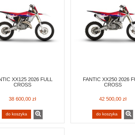
NTIC XX125 2026 FULL
FANTIC XX250 2026 F
CROSS
CROSS
38 600,00 zł
42 500,00 zł
do koszyka
do koszyka