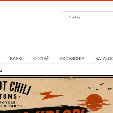
KASKI
ODZIEŻ
AKCESORIA
KATALO
ss