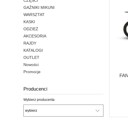
CZĘŚCI
GAŹNIKI MIKUNI
WARSZTAT
KASKI
ODZIEŻ
AKCESORIA
RAJDY
KATALOGI
OUTLET
Nowości
Promocje
FAN
Producenci
Wybierz producenta