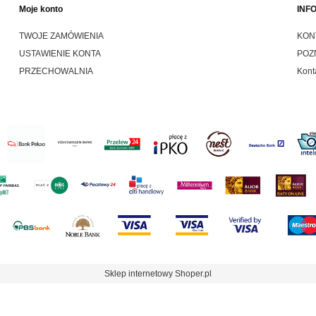
Moje konto
INF
TWOJE ZAMÓWIENIA
KON
USTAWIENIE KONTA
POZ
PRZECHOWALNIA
Kont
Sklep internetowy Shoper.pl