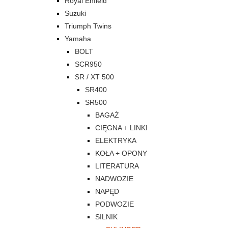
Royal Enfield
Suzuki
Triumph Twins
Yamaha
BOLT
SCR950
SR / XT 500
SR400
SR500
BAGAŻ
CIĘGNA + LINKI
ELEKTRYKA
KOŁA + OPONY
LITERATURA
NADWOZIE
NAPĘD
PODWOZIE
SILNIK