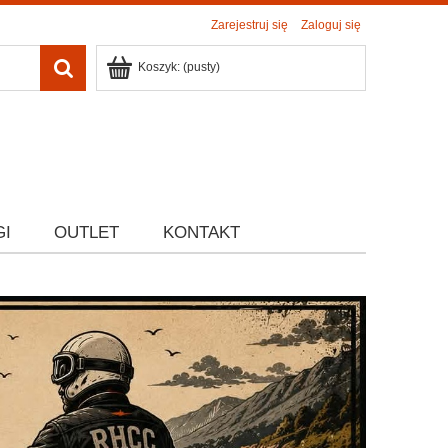
Zarejestruj się
Zaloguj się
Koszyk:
(pusty)
GI
OUTLET
KONTAKT