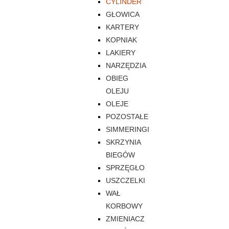
CYLINDER
GŁOWICA
KARTERY
KOPNIAK
LAKIERY
NARZĘDZIA
OBIEG
OLEJU
OLEJE
POZOSTAŁE
SIMMERINGI
SKRZYNIA
BIEGÓW
SPRZĘGŁO
USZCZELKI
WAŁ
KORBOWY
ZMIENIACZ