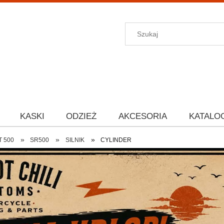
KASKI
ODZIEŻ
AKCESORIA
KATALO
»
»
»
T 500
SR500
SILNIK
CYLINDER