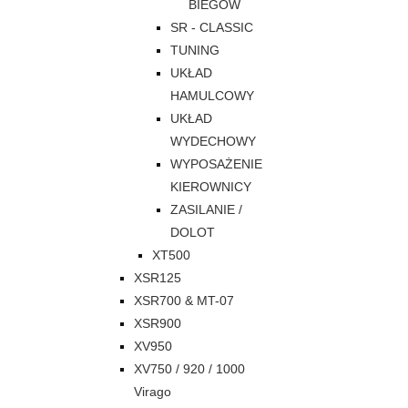
BIEGÓW
SR - CLASSIC
TUNING
UKŁAD
HAMULCOWY
UKŁAD
WYDECHOWY
WYPOSAŻENIE
KIEROWNICY
ZASILANIE /
DOLOT
XT500
XSR125
XSR700 & MT-07
XSR900
XV950
XV750 / 920 / 1000
Virago