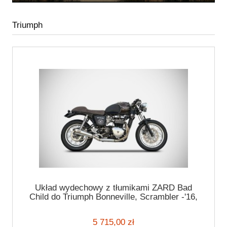
Triumph
Układ wydechowy z tłumikami ZARD Bad
Child do Triumph Bonneville, Scrambler -'16,
Thruxton
5 715,00 zł