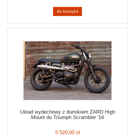
do koszyka
Układ wydechowy z tłumikiem ZARD High
Mount do Triumph Scrambler '16
5 520,00 zł