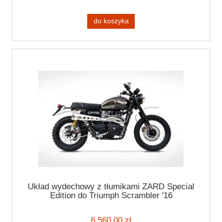
do koszyka
Układ wydechowy z tłumikami ZARD Special
Edition do Triumph Scrambler '16
6 560,00 zł