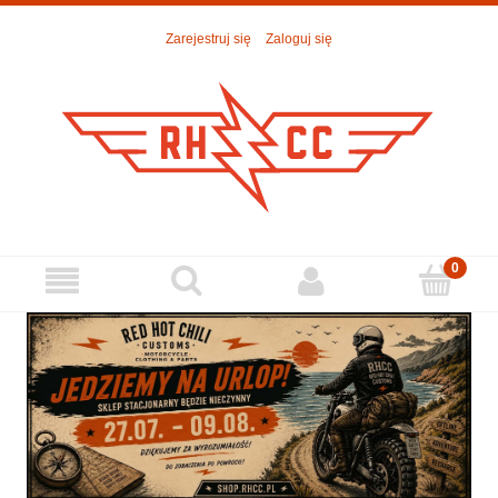
Zarejestruj się
Zaloguj się