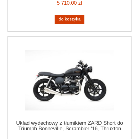
5 710,00 zł
do koszyka
Układ wydechowy z tłumikiem ZARD Short do
Triumph Bonneville, Scrambler '16, Thruxton