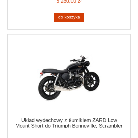
5 280,00 zł
do koszyka
Układ wydechowy z tłumikiem ZARD Low
Mount Short do Triumph Bonneville, Scrambler
'16, Thruxton