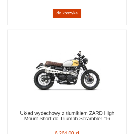
do koszyka
Układ wydechowy z tłumikiem ZARD High
Mount Short do Triumph Scrambler '16
6 264,00 zł