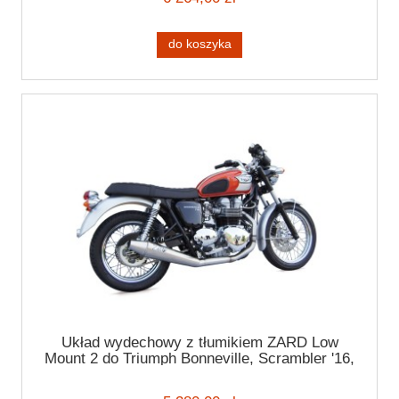
do koszyka
Układ wydechowy z tłumikiem ZARD Low
Mount 2 do Triumph Bonneville, Scrambler '16,
Thruxton