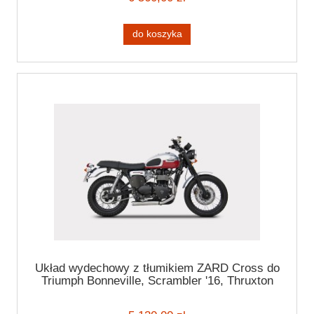
do koszyka
Układ wydechowy z tłumikiem ZARD Cross do
Triumph Bonneville, Scrambler '16, Thruxton