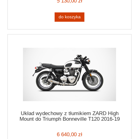
5 130,00 zł
do koszyka
Układ wydechowy z tłumikiem ZARD High
Mount do Triumph Bonneville T120 2016-19
6 640,00 zł