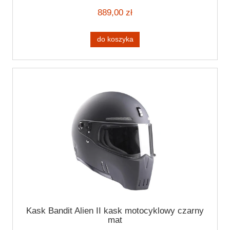
889,00 zł
do koszyka
Kask Bandit Alien II kask motocyklowy czarny
mat