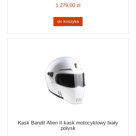
1 279,00 zł
do koszyka
Kask Bandit Alien II kask motocyklowy biały
połysk