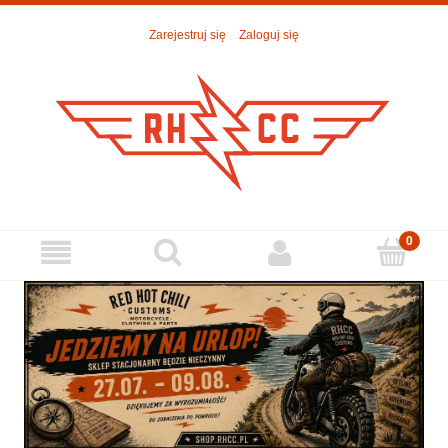
Zarejestruj się
Zaloguj się