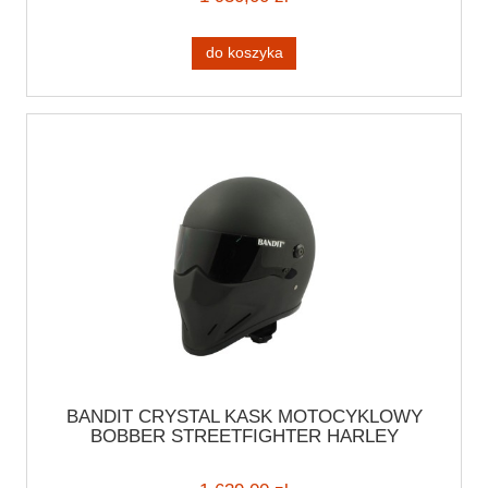
do koszyka
BANDIT CRYSTAL KASK MOTOCYKLOWY
BOBBER STREETFIGHTER HARLEY
CZARNY MAT