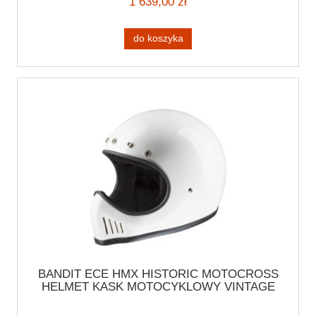
1 639,00 zł
do koszyka
BANDIT ECE HMX HISTORIC MOTOCROSS
HELMET KASK MOTOCYKLOWY VINTAGE
ENDURO SCRAMBLER MOTOCROSS