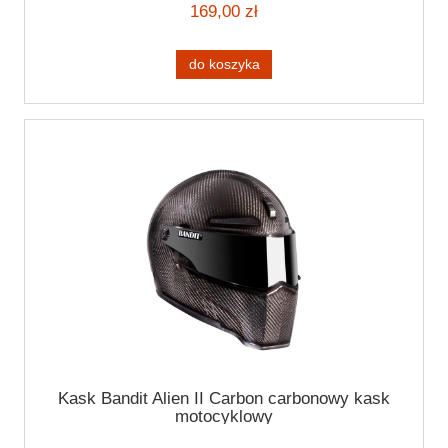
169,00 zł
do koszyka
Kask Bandit Alien II Carbon carbonowy kask
motocyklowy