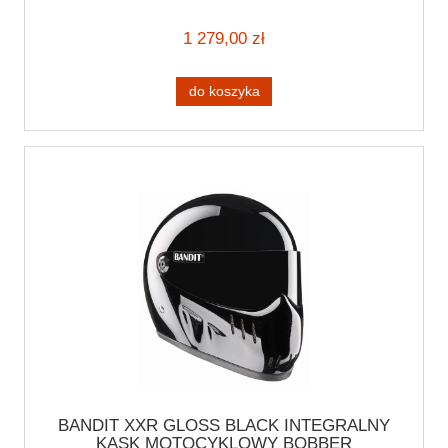
HARLEY CUSTOM
1 279,00 zł
do koszyka
BANDIT XXR GLOSS BLACK INTEGRALNY
KASK MOTOCYKLOWY BOBBER