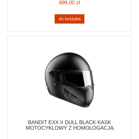
899,00 zł
do koszyka
BANDIT EXX II DULL BLACK KASK
MOTOCYKLOWY Z HOMOLOGACJĄ
INTEGRALNY KASK MOTOCYKLOWY