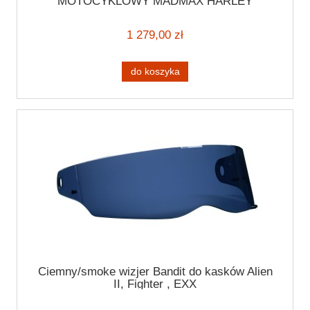
MOTOCYKLOWY MADMAX HARLEY
STREETFIGHTER BOBBER
1 279,00 zł
do koszyka
Ciemny/smoke wizjer Bandit do kasków Alien
II, Fighter , EXX