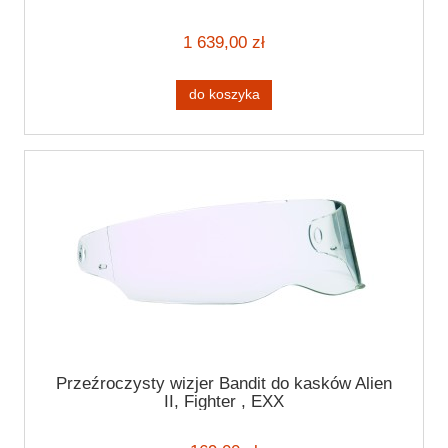
STREETFIGHTER HARLEY BIAŁY
1 639,00 zł
do koszyka
Przeźroczysty wizjer Bandit do kasków Alien
II, Fighter , EXX