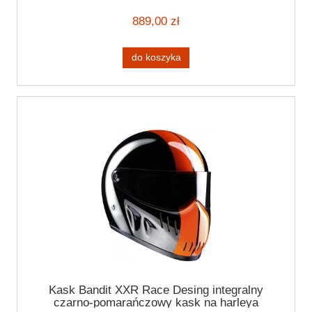
889,00 zł
do koszyka
Kask Bandit XXR Race Desing integralny
czarno-pomarańczowy kask na harleya