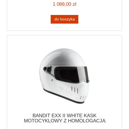
BOBBER HARLEY MADMAXX
1 089,00 zł
do koszyka
BANDIT EXX II WHITE KASK
MOTOCYKLOWY Z HOMOLOGACJĄ
INTEGRALNY KASK MOTOCYKLOWY