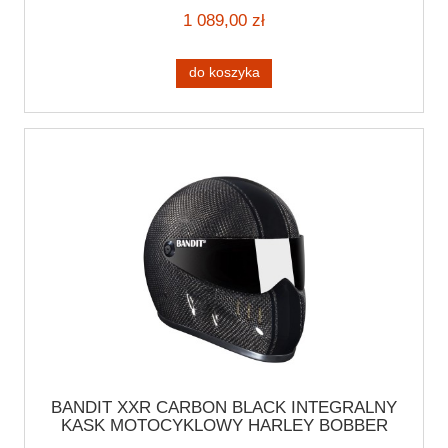
BOBBER HARLEY BIAŁY POŁYSK
1 089,00 zł
do koszyka
BANDIT XXR CARBON BLACK INTEGRALNY
KASK MOTOCYKLOWY HARLEY BOBBER
CUSTOM HELMETS