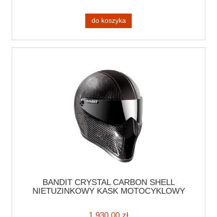
do koszyka
BANDIT CRYSTAL CARBON SHELL
NIETUZINKOWY KASK MOTOCYKLOWY
BOBBER STREETFIGHTER HARLEY
CZARNY KARBON Z CZARNYM PASKIEM
1 930,00 zł