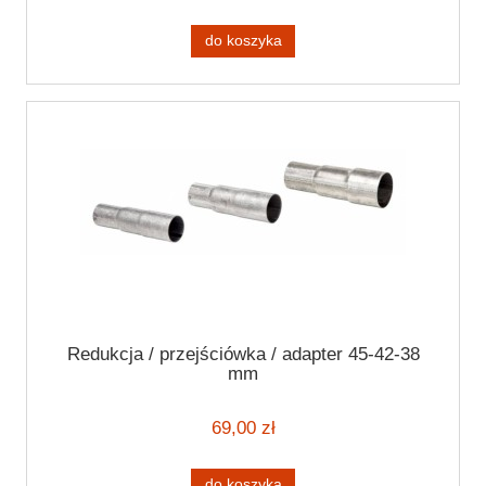
do koszyka
Redukcja / przejściówka / adapter 45-42-38
mm
69,00 zł
do koszyka