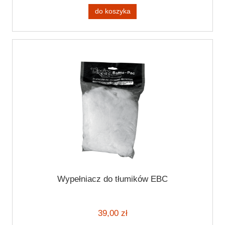
do koszyka
Wypełniacz do tłumików EBC
39,00 zł