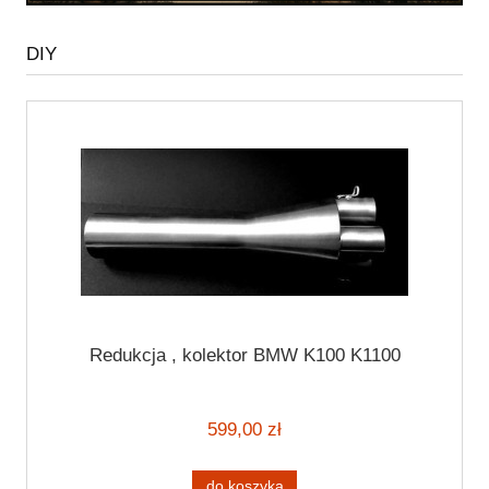
DIY
Redukcja , kolektor BMW K100 K1100
599,00 zł
do koszyka