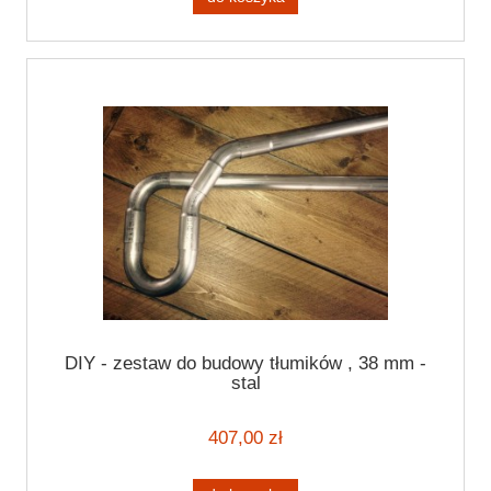
DIY - zestaw do budowy tłumików , 38 mm -
stal
407,00 zł