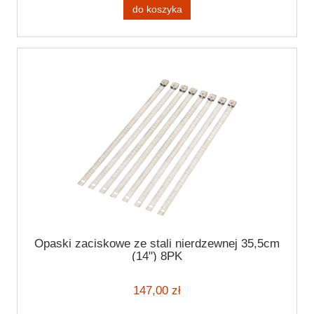
do koszyka
Opaski zaciskowe ze stali nierdzewnej 35,5cm
(14") 8PK
147,00 zł