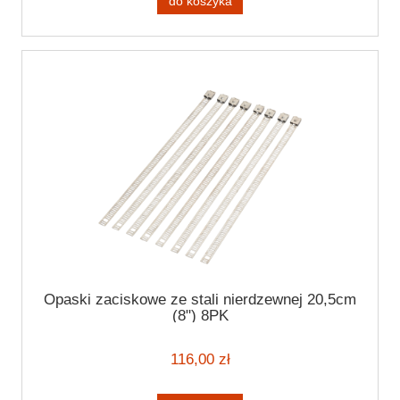
do koszyka
Opaski zaciskowe ze stali nierdzewnej 20,5cm
(8") 8PK
116,00 zł