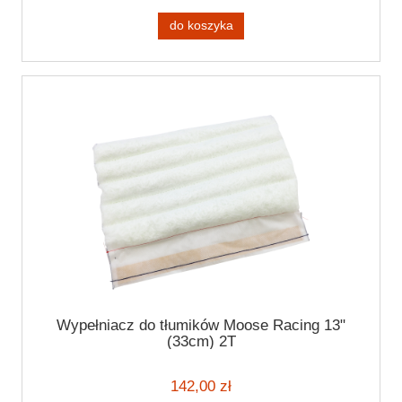
do koszyka
Wypełniacz do tłumików Moose Racing 13"
(33cm) 2T
142,00 zł