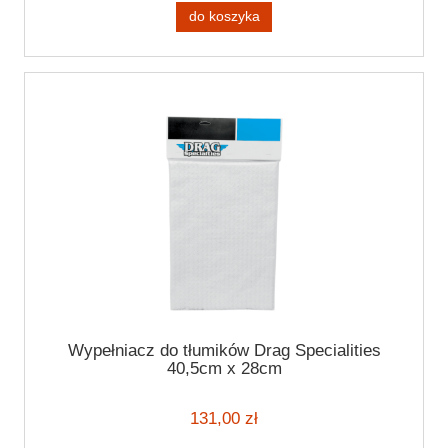
do koszyka
Wypełniacz do tłumików Drag Specialities
40,5cm x 28cm
131,00 zł