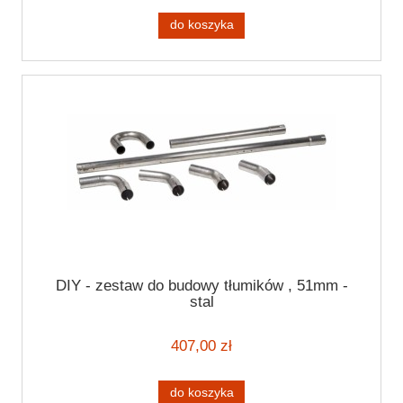
do koszyka
DIY - zestaw do budowy tłumików , 51mm -
stal
407,00 zł
do koszyka