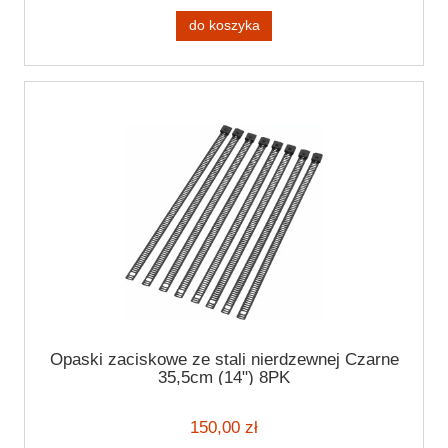
do koszyka
Opaski zaciskowe ze stali nierdzewnej Czarne
35,5cm (14") 8PK
150,00 zł