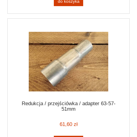
do koszyka
Redukcja / przejściówka / adapter 63-57-
51mm
61,60 zł