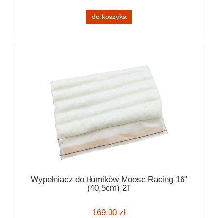
do koszyka
Wypełniacz do tłumików Moose Racing 16"
(40,5cm) 2T
169,00 zł