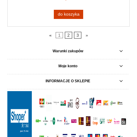
do koszyka
«
1
2
3
»
Warunki zakupów
Moje konto
INFORMACJE O SKLEPIE