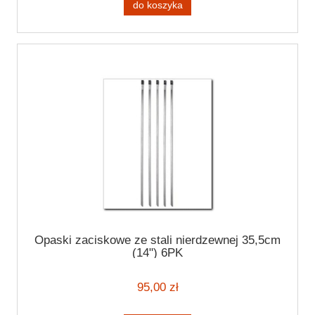
do koszyka
Opaski zaciskowe ze stali nierdzewnej 35,5cm
(14") 6PK
95,00 zł