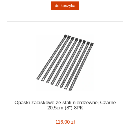
do koszyka
Opaski zaciskowe ze stali nierdzewnej Czarne
20,5cm (8") 8PK
116,00 zł