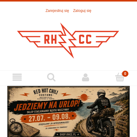
Zarejestruj się
Zaloguj się