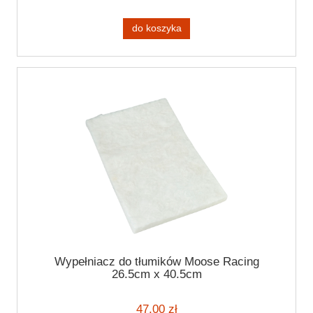
do koszyka
Wypełniacz do tłumików Moose Racing
26.5cm x 40.5cm
47,00 zł