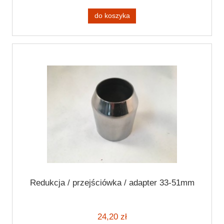
do koszyka
Redukcja / przejściówka / adapter 33-51mm
24,20 zł