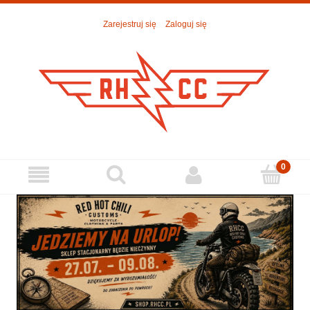
Zarejestruj się
Zaloguj się