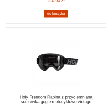
210,00 zł
do koszyka
Holy Freedom Rapina z przyciemnianą
soczewką gogle motocyklowe vintage