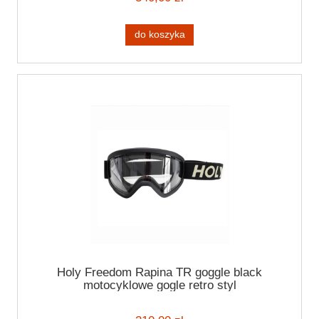
do koszyka
Holy Freedom Rapina TR goggle black
motocyklowe gogle retro styl