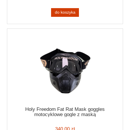
do koszyka
Holy Freedom Fat Rat Mask goggles
motocyklowe gogle z maską
340,00 zł