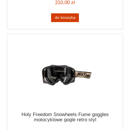
210,00 zł
do koszyka
Holy Freedom Snowheels Fume goggles
motocyklowe gogle retro styl