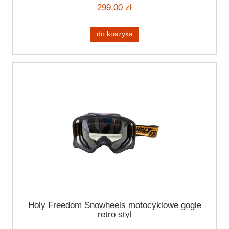
299,00 zł
do koszyka
Holy Freedom Snowheels motocyklowe gogle
retro styl