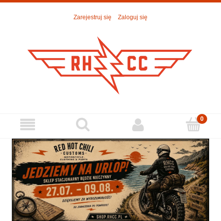
Zarejestruj się
Zaloguj się