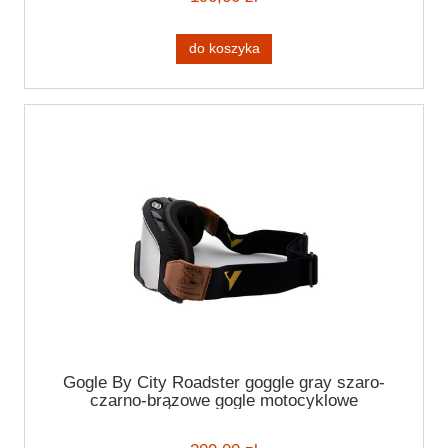
do koszyka
Gogle By City Roadster goggle gray szaro-
czarno-brązowe gogle motocyklowe