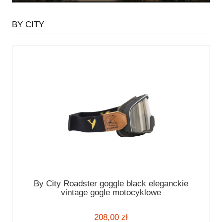
BY CITY
By City Roadster goggle black eleganckie
vintage gogle motocyklowe
208,00 zł