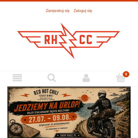
Zarejestruj się
Zaloguj się