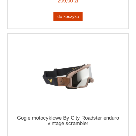
209,00 zł
do koszyka
Gogle motocyklowe By City Roadster enduro
vintage scrambler