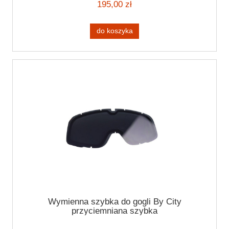
195,00 zł
do koszyka
Wymienna szybka do gogli By City
przyciemniana szybka