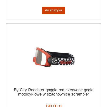
do koszyka
By City Roadster goggle red czerwone gogle
motocyklowe w szachownicę scrambler
190,00 zł