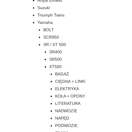
Royal Enfield
Suzuki
Triumph Twins
Yamaha
BOLT
SCR950
SR / XT 500
SR400
SR500
XT500
BAGAŻ
CIĘGNA + LINKI
ELEKTRYKA
KOŁA + OPONY
LITERATURA
NADWOZIE
NAPĘD
PODWOZIE