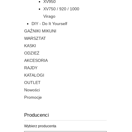
XV950
XV750 / 920 / 1000
Virago
DIY - Do It Yourself
GAŹNIKI MIKUNI
WARSZTAT
KASKI
ODZIEŻ
AKCESORIA
RAJDY
KATALOGI
OUTLET
Nowości
Promocje
Producenci
Wybierz producenta