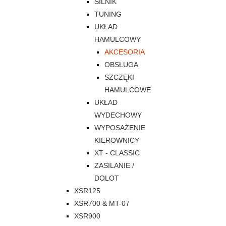
SILNIK
TUNING
UKŁAD
HAMULCOWY
AKCESORIA
OBSŁUGA
SZCZĘKI
HAMULCOWE
UKŁAD
WYDECHOWY
WYPOSAŻENIE
KIEROWNICY
XT - CLASSIC
ZASILANIE /
DOLOT
XSR125
XSR700 & MT-07
XSR900