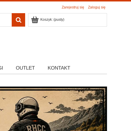
Zarejestruj się
Zaloguj się
Koszyk:
(pusty)
GI
OUTLET
KONTAKT