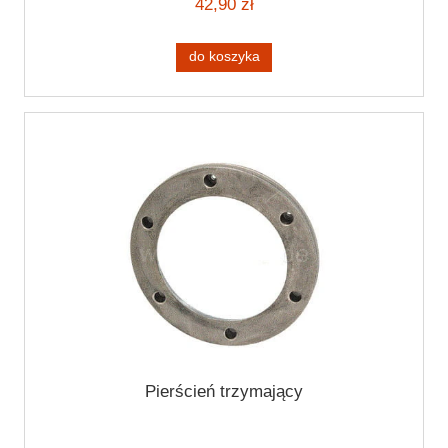
42,90 zł
do koszyka
Pierścień trzymający