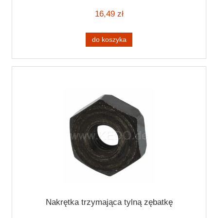
16,49 zł
do koszyka
Nakrętka trzymająca tylną zębatkę