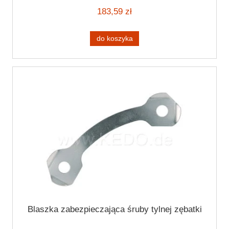
183,59 zł
do koszyka
Blaszka zabezpieczająca śruby tylnej zębatki