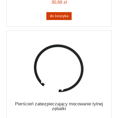
30,69 zł
do koszyka
Pierścień zabezpieczający mocowanie tylnej
zębatki