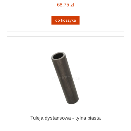
68,75 zł
do koszyka
Tuleja dystansowa - tylna piasta