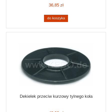
36,85 zł
do koszyka
Dekielek przeciw kurzowy tylnego koła