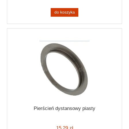
do koszyka
Pierścień dystansowy piasty
15,29 zł