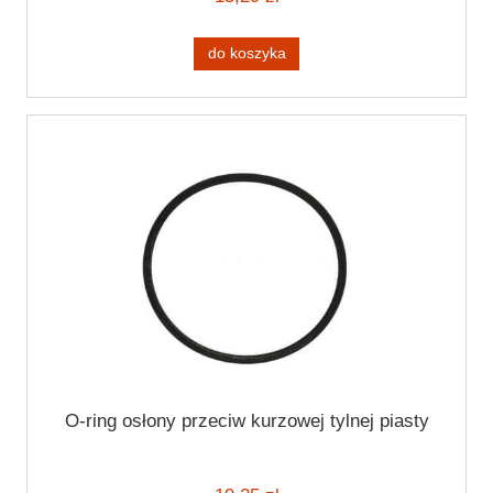
do koszyka
O-ring osłony przeciw kurzowej tylnej piasty