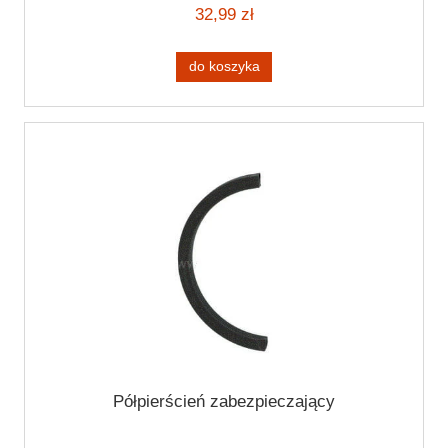
32,99 zł
do koszyka
Półpierścień zabezpieczający