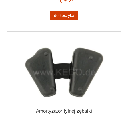
19,25 zł
do koszyka
Amortyzator tylnej zębatki