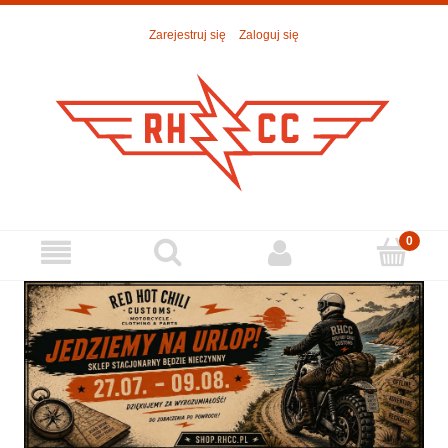
Zarejestruj się
Zaloguj się