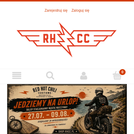
Zarejestruj się
Zaloguj się