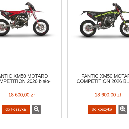
ANTIC XM50 MOTARD
FANTIC XM50 MOTA
PETITION 2026 biało-
COMPETITION 2026 B
czerwony
EDITION
18 600,00 zł
18 600,00 zł
do koszyka
do koszyka