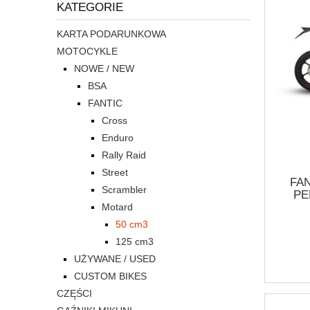
KATEGORIE
KARTA PODARUNKOWA
MOTOCYKLE
NOWE / NEW
BSA
FANTIC
Cross
Enduro
Rally Raid
Street
FA
Scrambler
PE
Motard
50 cm3
125 cm3
UŻYWANE / USED
CUSTOM BIKES
CZĘŚCI