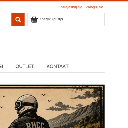
Zarejestruj się
Zaloguj się
Koszyk:
(pusty)
GI
OUTLET
KONTAKT