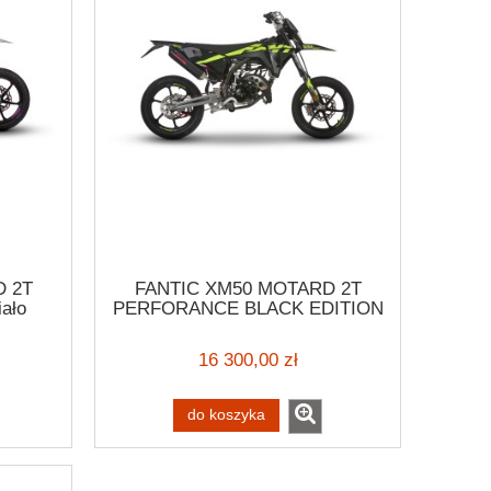
 2T
FANTIC XM50 MOTARD 2T
ało
PERFORANCE BLACK EDITION
2026
16 300,00 zł
do koszyka