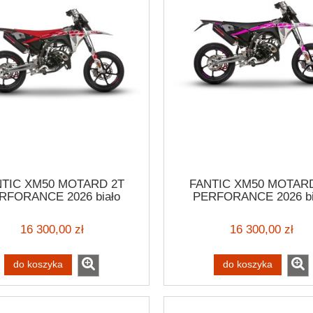
NTIC XM50 MOTARD 2T
FANTIC XM50 MOTARD
RFORANCE 2026 biało
PERFORANCE 2026 bi
czerwony
różowy
16 300,00 zł
16 300,00 zł
do koszyka
do koszyka