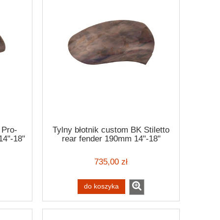
 Pro-
Tylny błotnik custom BK Stiletto
14"-18"
rear fender 190mm 14"-18"
735,00 zł
do koszyka