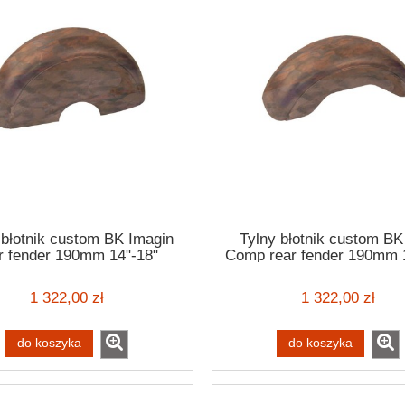
 błotnik custom BK Imagin
Tylny błotnik custom BK
r fender 190mm 14"-18"
Comp rear fender 190mm 
1 322,00 zł
1 322,00 zł
do koszyka
do koszyka