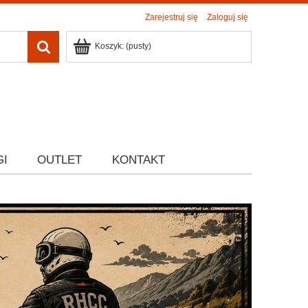
Zarejestruj się
Zaloguj się
Koszyk:
(pusty)
GI
OUTLET
KONTAKT