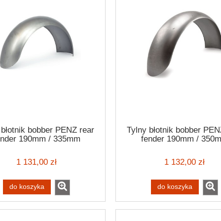
 błotnik bobber PENZ rear
Tylny błotnik bobber PEN
ender 190mm / 335mm
fender 190mm / 350
1 131,00 zł
1 132,00 zł
do koszyka
do koszyka