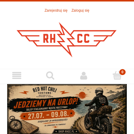
Zarejestruj się
Zaloguj się