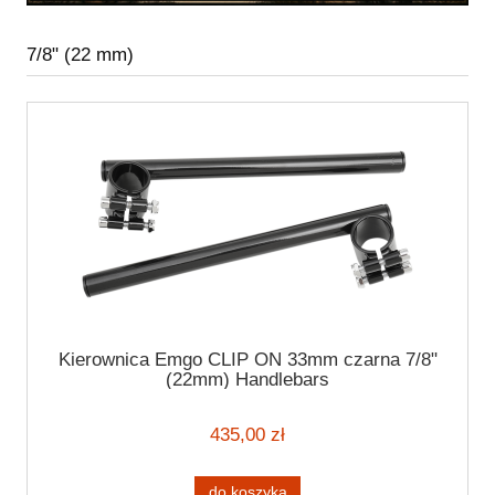
7/8" (22 mm)
Kierownica Emgo CLIP ON 33mm czarna 7/8"
(22mm) Handlebars
435,00 zł
do koszyka