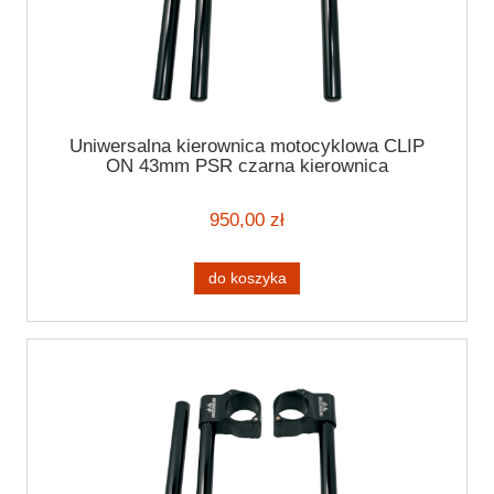
Uniwersalna kierownica motocyklowa CLIP
ON 43mm PSR czarna kierownica
motocyklowa 7/8" (22mm)
950,00 zł
do koszyka