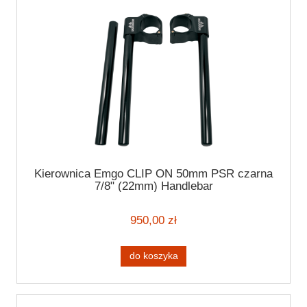
Kierownica Emgo CLIP ON 50mm PSR czarna
7/8" (22mm) Handlebar
950,00 zł
do koszyka