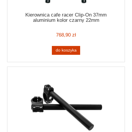
Kierownica cafe racer Clip-On 37mm
aluminium kolor czarny 22mm
768,90 zł
do koszyka