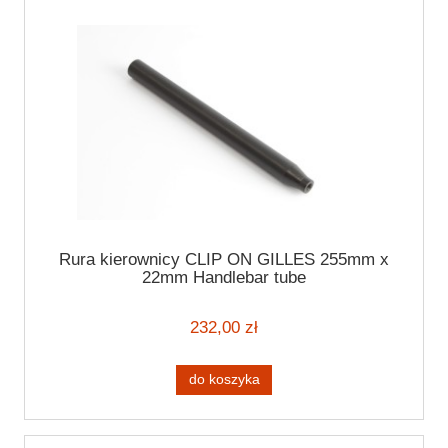
Rura kierownicy CLIP ON GILLES 255mm x
22mm Handlebar tube
232,00 zł
do koszyka