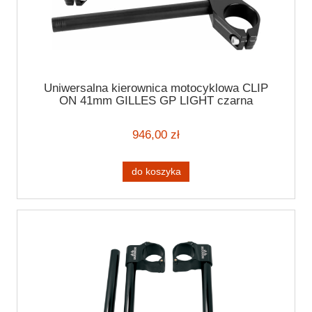
Uniwersalna kierownica motocyklowa CLIP
ON 41mm GILLES GP LIGHT czarna
kierownica motocyklowa 7/8" (22mm)
946,00 zł
do koszyka