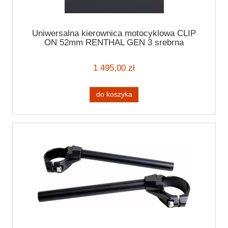
Uniwersalna kierownica motocyklowa CLIP
ON 52mm RENTHAL GEN 3 srebrna
handlebar
1 495,00 zł
do koszyka