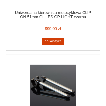
Uniwersalna kierownica motocyklowa CLIP
ON 51mm GILLES GP LIGHT czarna
kierownica motocyklowa 7/8" (22mm)
999,00 zł
do koszyka