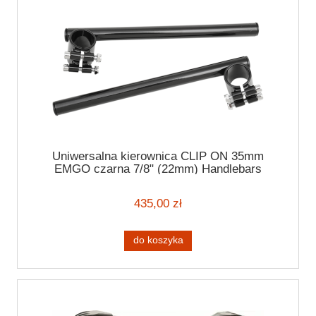
Uniwersalna kierownica CLIP ON 35mm
EMGO czarna 7/8" (22mm) Handlebars
435,00 zł
do koszyka