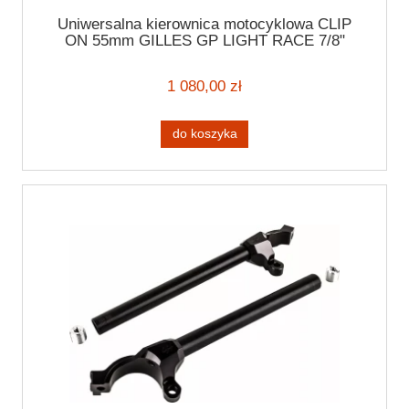
Uniwersalna kierownica motocyklowa CLIP
ON 55mm GILLES GP LIGHT RACE 7/8"
(22mm) Handlebar
1 080,00 zł
do koszyka