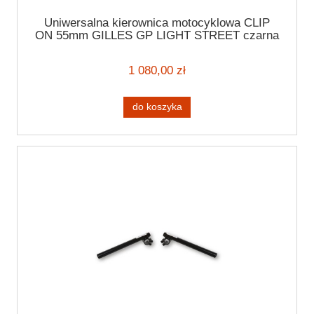
Uniwersalna kierownica motocyklowa CLIP
ON 55mm GILLES GP LIGHT STREET czarna
7/8" (22mm) Handlebar
1 080,00 zł
do koszyka