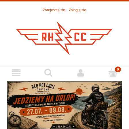
Zarejestruj się
Zaloguj się