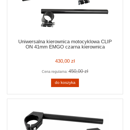
Uniwersalna kierownica motocyklowa CLIP
ON 41mm EMGO czarna kierownica
motocyklowa 7/8" (22mm)
430,00 zł
450,00 zł
Cena regularna:
do koszyka