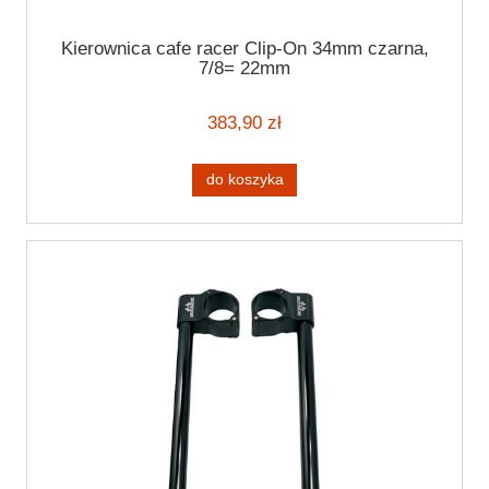
Kierownica cafe racer Clip-On 34mm czarna,
7/8= 22mm
383,90 zł
do koszyka