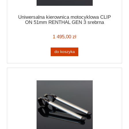
Uniwersalna kierownica motocyklowa CLIP
ON 51mm RENTHAL GEN 3 srebrna
handlebar
1 495,00 zł
do koszyka