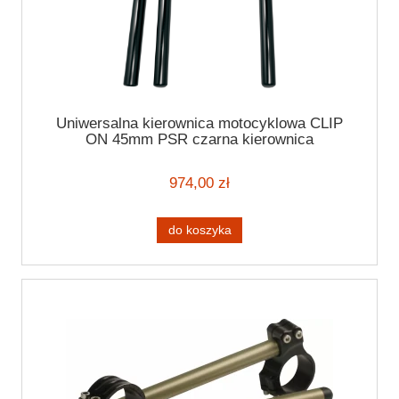
Uniwersalna kierownica motocyklowa CLIP
ON 45mm PSR czarna kierownica
motocyklowa 7/8" (22mm)
974,00 zł
do koszyka