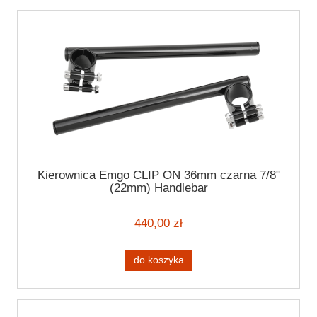
Kierownica Emgo CLIP ON 36mm czarna 7/8"
(22mm) Handlebar
440,00 zł
do koszyka