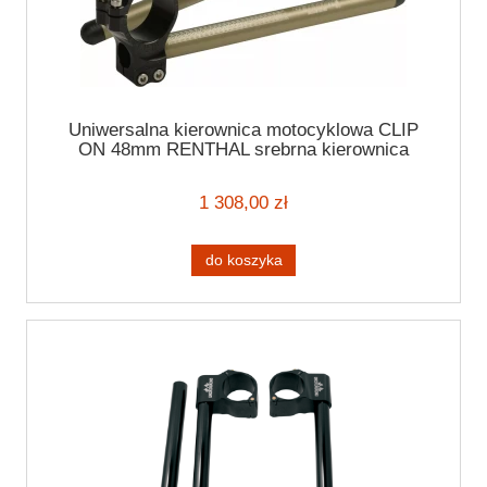
Uniwersalna kierownica motocyklowa CLIP
ON 48mm RENTHAL srebrna kierownica
motocyklowa 7/8" (22mm)
1 308,00 zł
do koszyka