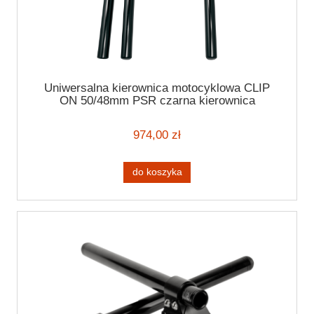
Uniwersalna kierownica motocyklowa CLIP
ON 50/48mm PSR czarna kierownica
motocyklowa 7/8" (22mm)
974,00 zł
do koszyka