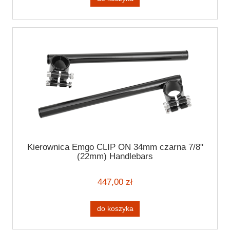
Kierownica Emgo CLIP ON 34mm czarna 7/8"
(22mm) Handlebars
447,00 zł
do koszyka