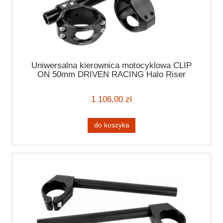
Uniwersalna kierownica motocyklowa CLIP
ON 50mm DRIVEN RACING Halo Riser
czarna 7/8" 22mm
1 106,00 zł
do koszyka