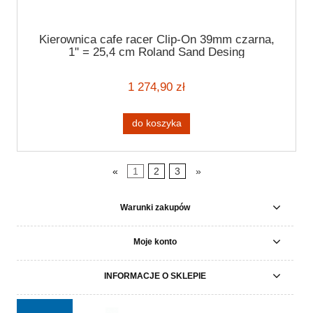
Kierownica cafe racer Clip-On 39mm czarna,
1" = 25,4 cm Roland Sand Desing
1 274,90 zł
do koszyka
«
1
2
3
»
Warunki zakupów
Moje konto
INFORMACJE O SKLEPIE