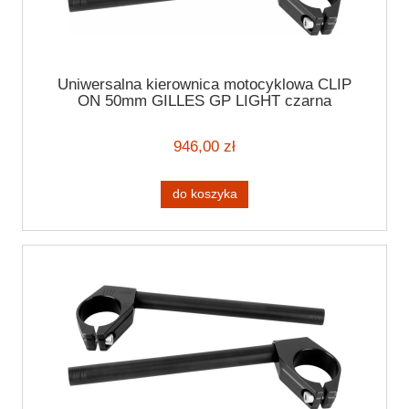
Uniwersalna kierownica motocyklowa CLIP
ON 50mm GILLES GP LIGHT czarna
kierownica motocyklowa 7/8" (22mm)
946,00 zł
do koszyka