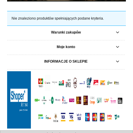
Nie znaleziono produktów spełniających podane kryteria.
Warunki zakupów
Moje konto
INFORMACJE O SKLEPIE