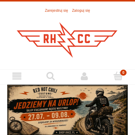
Zarejestruj się
Zaloguj się