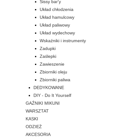
Sissy bar'y
Układ chłodzenia
Układ hamulcowy
Układ paliwowy
Układ wydechowy
Wskaźniki i instrumenty
Zadupki
Zaślepki
Zawieszenie
Zbiorniki oleju
Zbiorniki paliwa
DEDYKOWANE
DIY - Do It Yourself
GAŹNIKI MIKUNI
WARSZTAT
KASKI
ODZIEŻ
AKCESORIA