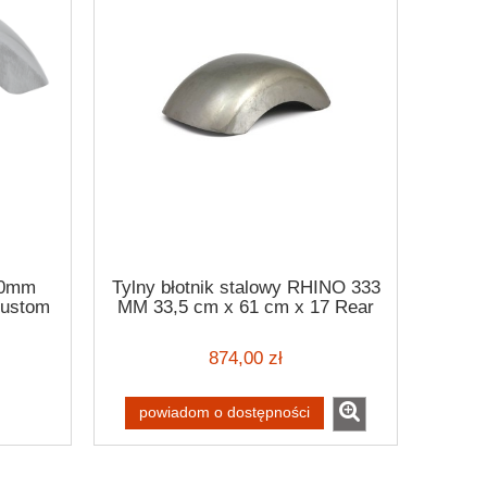
330mm
Tylny błotnik stalowy RHINO 333
custom
MM 33,5 cm x 61 cm x 17 Rear
fender
874,00 zł
powiadom o dostępności