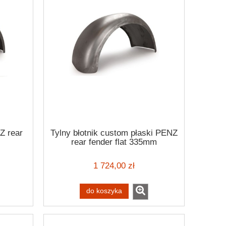
Z rear
Tylny błotnik custom płaski PENZ
rear fender flat 335mm
1 724,00 zł
do koszyka