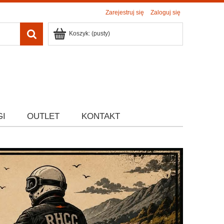
Zarejestruj się
Zaloguj się
Koszyk:
(pusty)
GI
OUTLET
KONTAKT