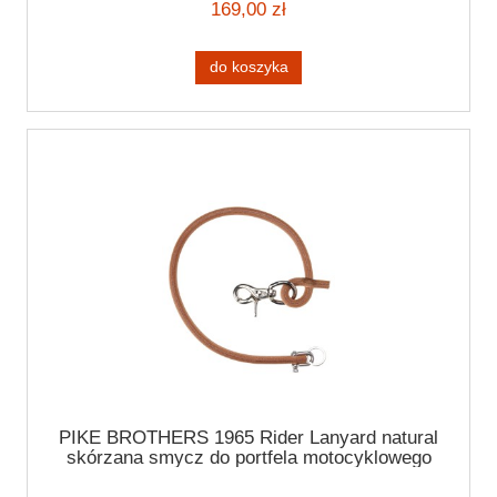
169,00 zł
do koszyka
PIKE BROTHERS 1965 Rider Lanyard natural
skórzana smycz do portfela motocyklowego
rzemień do rękawic spodni