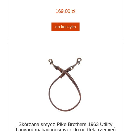
rękawic spodni
169,00 zł
do koszyka
Skórzana smycz Pike Brothers 1963 Utility
Lanyard mahagoni smycz do portfela rzemień