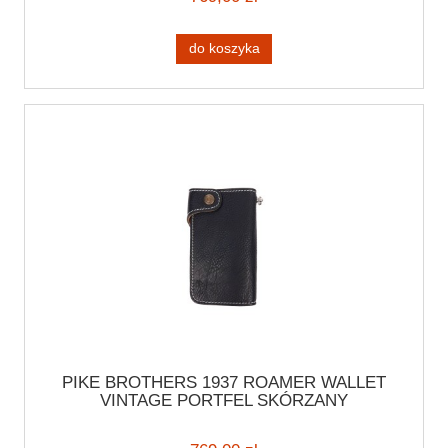
do koszyka
PIKE BROTHERS 1937 ROAMER WALLET
VINTAGE PORTFEL SKÓRZANY
MOTOCYKLOWY STYLOWY CHOPPER
HARLEY CAFE RACER