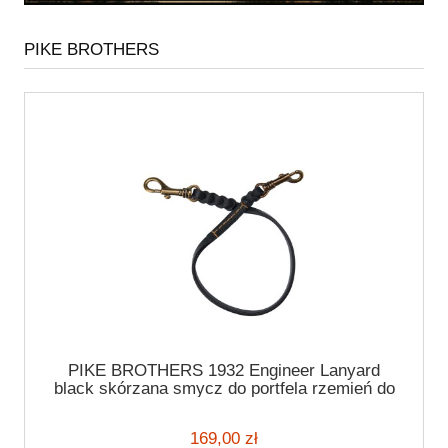
PIKE BROTHERS
PIKE BROTHERS 1932 Engineer Lanyard
black skórzana smycz do portfela rzemień do
rękawic spodni
169,00 zł