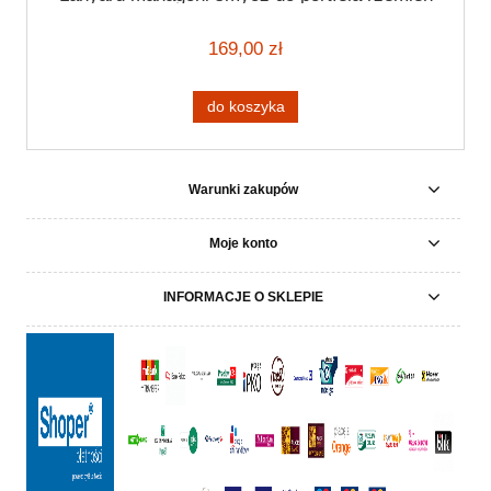
do rękawic spodni
169,00 zł
do koszyka
Warunki zakupów
Moje konto
INFORMACJE O SKLEPIE