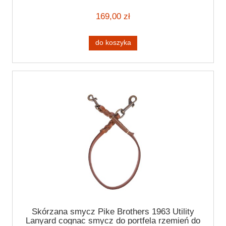
rzemień do rękawic spodni
169,00 zł
do koszyka
Skórzana smycz Pike Brothers 1963 Utility
Lanyard cognac smycz do portfela rzemień do