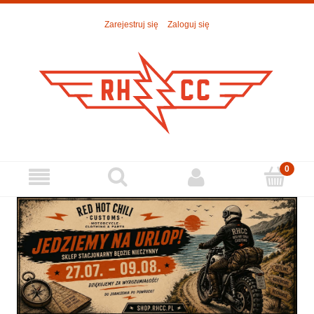
Zarejestruj się
Zaloguj się