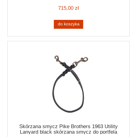
HARLEY CAFE RACER
715,00 zł
do koszyka
Skórzana smycz Pike Brothers 1963 Utility
Lanyard black skórzana smycz do portfela