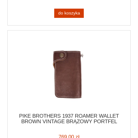
do koszyka
PIKE BROTHERS 1937 ROAMER WALLET
BROWN VINTAGE BRĄZOWY PORTFEL
SKÓRZANY MOTOCYKLOWY STYLOWY
CHOPPER HARLEY CAFE RACER
769,00 zł