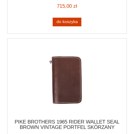
HARLEY CAFE RACER
715,00 zł
do koszyka
PIKE BROTHERS 1965 RIDER WALLET SEAL
BROWN VINTAGE PORTFEL SKÓRZANY
MOTOCYKLOWY STYLOWY CHOPPER