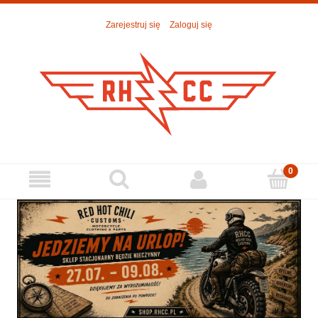
Zarejestruj się
Zaloguj się