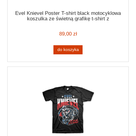
Evel Knievel Poster T-shirt black motocyklowa
koszulka ze świetną grafikę t-shirt z
motocyklem
89,00 zł
do koszyka