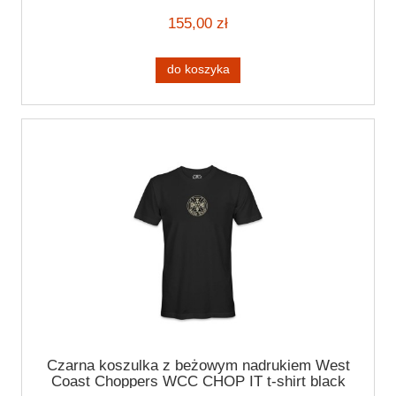
155,00 zł
do koszyka
Czarna koszulka z beżowym nadrukiem West
Coast Choppers WCC CHOP IT t-shirt black