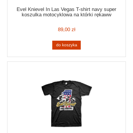
Evel Knievel In Las Vegas T-shirt navy super
koszulka motocyklowa na którki rękaww
granatowa koszulka
89,00 zł
do koszyka