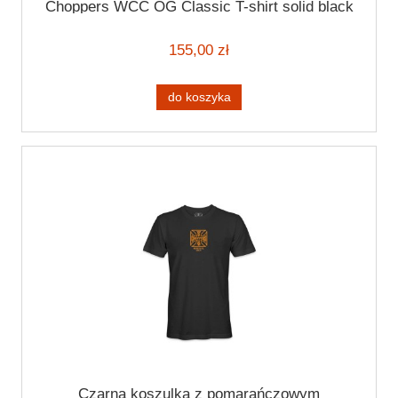
Choppers WCC OG Classic T-shirt solid black
155,00 zł
do koszyka
Czarna koszulka z pomarańczowym