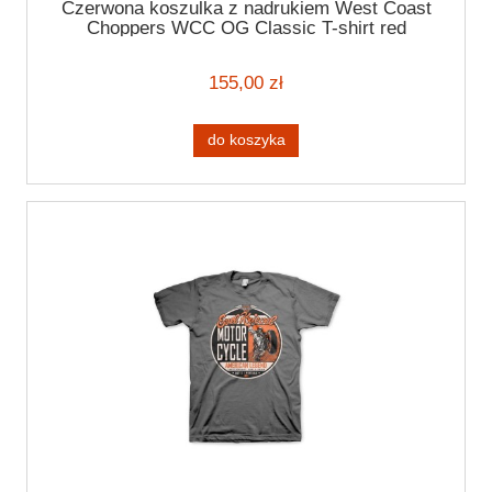
Czerwona koszulka z nadrukiem West Coast
Choppers WCC OG Classic T-shirt red
155,00 zł
do koszyka