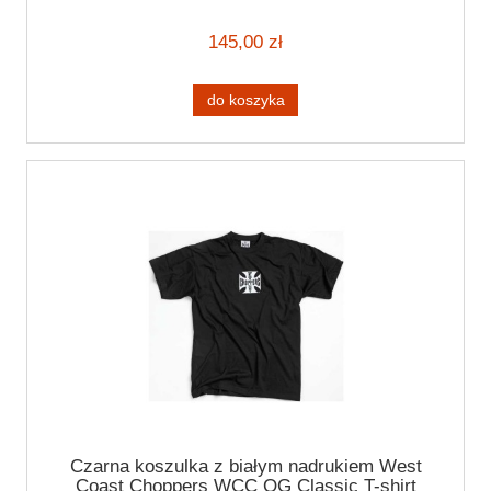
black
145,00 zł
do koszyka
Czarna koszulka z białym nadrukiem West
Coast Choppers WCC OG Classic T-shirt