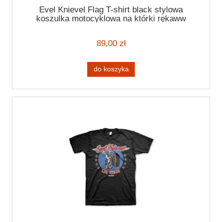
Evel Knievel Flag T-shirt black stylowa
koszulka motocyklowa na którki rękaww
granatowa koszulka
89,00 zł
do koszyka