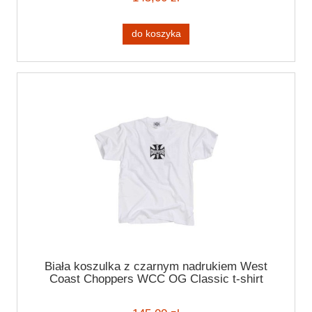
do koszyka
Biała koszulka z czarnym nadrukiem West
Coast Choppers WCC OG Classic t-shirt
white/black