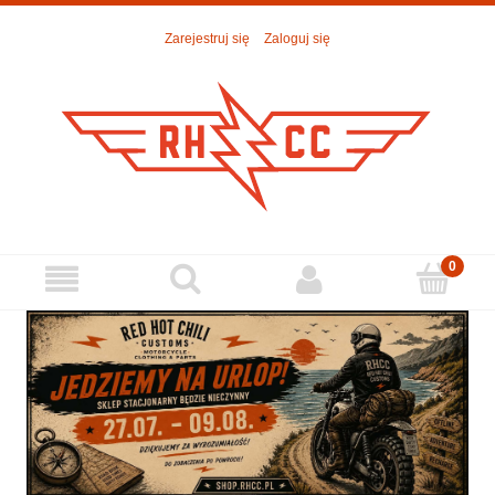
Zarejestruj się
Zaloguj się