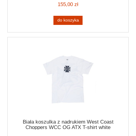
155,00 zł
do koszyka
Biała koszulka z nadrukiem West Coast
Choppers WCC OG ATX T-shirt white