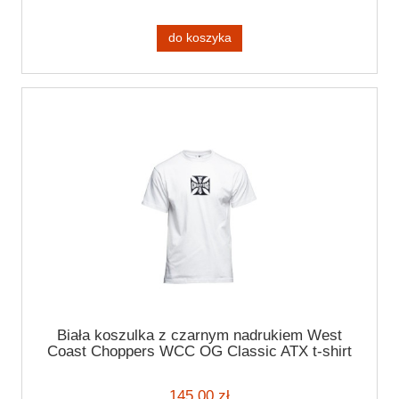
do koszyka
Biała koszulka z czarnym nadrukiem West
Coast Choppers WCC OG Classic ATX t-shirt
white
145,00 zł