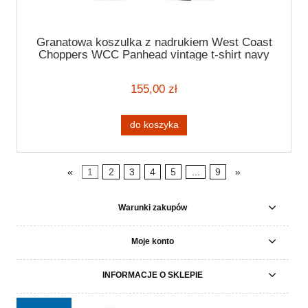
Granatowa koszulka z nadrukiem West Coast
Choppers WCC Panhead vintage t-shirt navy
155,00 zł
do koszyka
«
1
2
3
4
5
...
9
»
Warunki zakupów
Moje konto
INFORMACJE O SKLEPIE