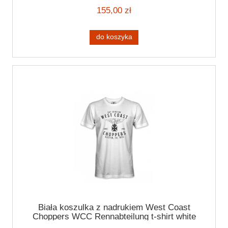
155,00 zł
do koszyka
Biała koszulka z nadrukiem West Coast
Choppers WCC Rennabteilung t-shirt white