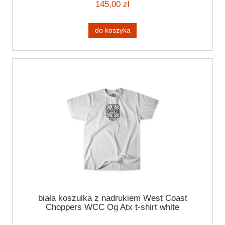
145,00 zł
do koszyka
biała koszulka z nadrukiem West Coast
Choppers WCC Og Atx t-shirt white