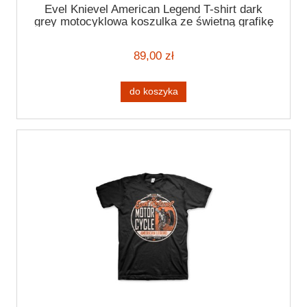
Evel Knievel American Legend T-shirt dark
grey motocyklowa koszulka ze świetną grafikę
t-shirt z motocyklem
89,00 zł
do koszyka