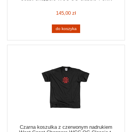
black/white
145,00 zł
do koszyka
Czarna koszulka z czerwonym nadrukiem