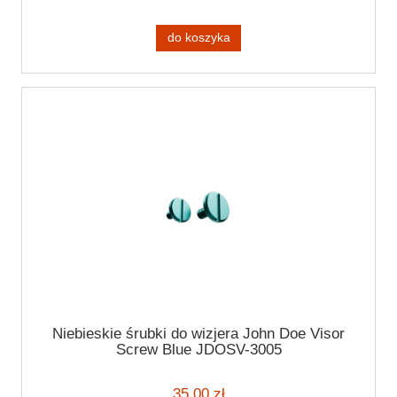
do koszyka
Niebieskie śrubki do wizjera John Doe Visor
Screw Blue JDOSV-3005
35,00 zł