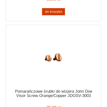
do koszyka
Pomarańczowe śrubki do wizjera John Doe
Visor Screw Orange/Copper JDOSV-3003