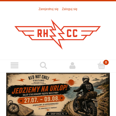
Zarejestruj się
Zaloguj się