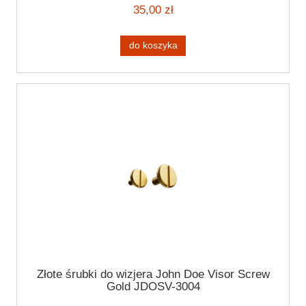
35,00 zł
do koszyka
Złote śrubki do wizjera John Doe Visor Screw
Gold JDOSV-3004