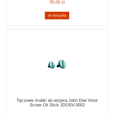
35,00 zł
do koszyka
Tęczowe śrubki do wizjera John Doe Visor
Screw Oil Slick JDOSV-3002