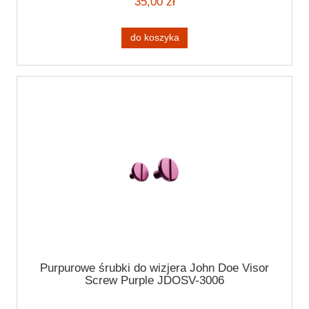
35,00 zł
do koszyka
Purpurowe śrubki do wizjera John Doe Visor
Screw Purple JDOSV-3006