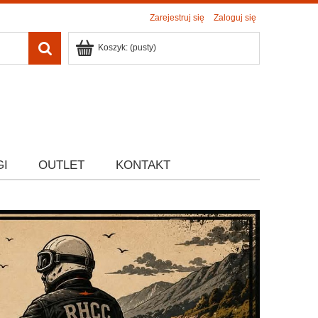
Zarejestruj się
Zaloguj się
Koszyk:
(pusty)
GI
OUTLET
KONTAKT