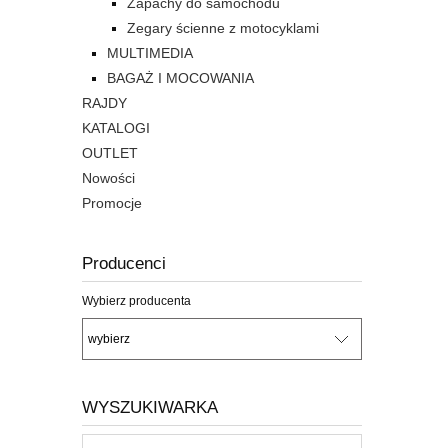
Zapachy do samochodu
Zegary ścienne z motocyklami
MULTIMEDIA
BAGAŻ I MOCOWANIA
RAJDY
KATALOGI
OUTLET
Nowości
Promocje
Producenci
Wybierz producenta
WYSZUKIWARKA