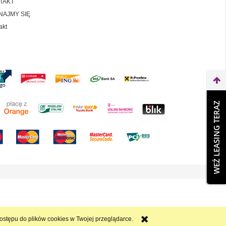
TAKT
NAJMY SIĘ
akt
WEŹ LEASING TERAZ
dostępu do plików cookies w Twojej przeglądarce.