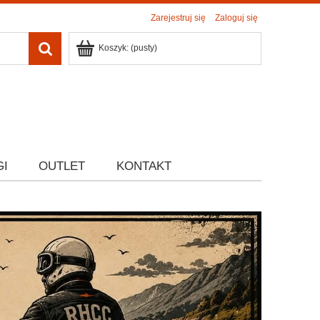
Zarejestruj się
Zaloguj się
Koszyk:
(pusty)
GI
OUTLET
KONTAKT