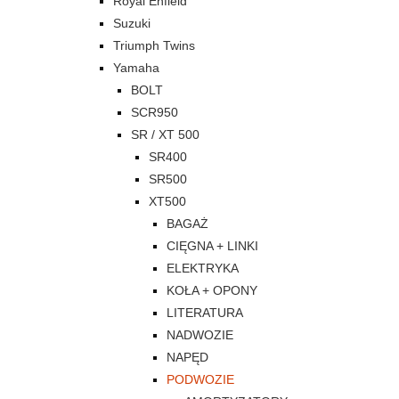
Royal Enfield
Suzuki
Triumph Twins
Yamaha
BOLT
SCR950
SR / XT 500
SR400
SR500
XT500
BAGAŻ
CIĘGNA + LINKI
ELEKTRYKA
KOŁA + OPONY
LITERATURA
NADWOZIE
NAPĘD
PODWOZIE