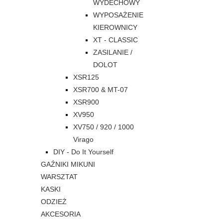
WYDECHOWY
WYPOSAŻENIE
KIEROWNICY
XT - CLASSIC
ZASILANIE /
DOLOT
XSR125
XSR700 & MT-07
XSR900
XV950
XV750 / 920 / 1000
Virago
DIY - Do It Yourself
GAŹNIKI MIKUNI
WARSZTAT
KASKI
ODZIEŻ
AKCESORIA