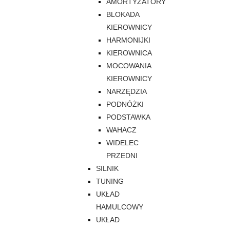
AMORTYZATORY
BLOKADA
KIEROWNICY
HARMONIJKI
KIEROWNICA
MOCOWANIA
KIEROWNICY
NARZĘDZIA
PODNÓŻKI
PODSTAWKA
WAHACZ
WIDELEC
PRZEDNI
SILNIK
TUNING
UKŁAD
HAMULCOWY
UKŁAD