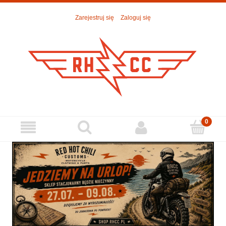
Zarejestruj się
Zaloguj się