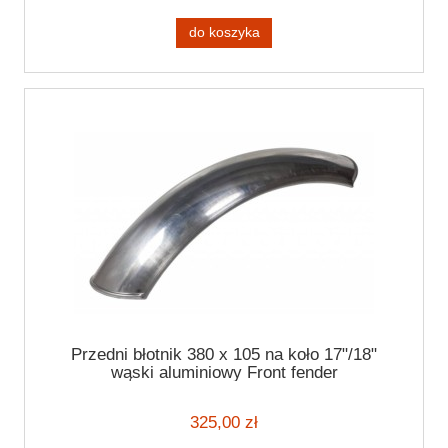
do koszyka
Przedni błotnik 380 x 105 na koło 17"/18"
wąski aluminiowy Front fender
325,00 zł