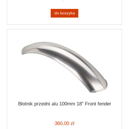
do koszyka
Błotnik przedni alu 100mm 18" Front fender
360,00 zł