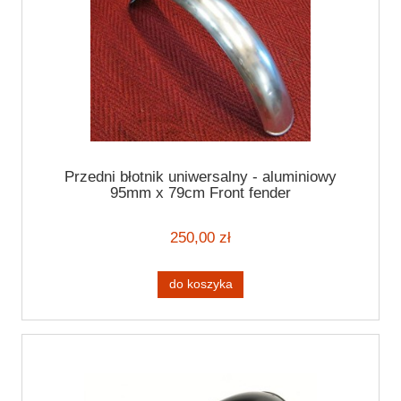
Przedni błotnik uniwersalny - aluminiowy
95mm x 79cm Front fender
250,00 zł
do koszyka