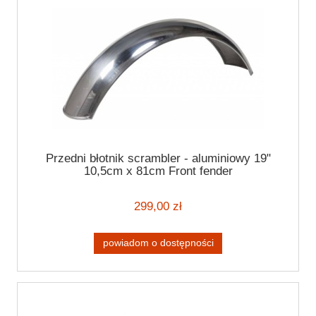
Przedni błotnik scrambler - aluminiowy 19"
10,5cm x 81cm Front fender
299,00 zł
powiadom o dostępności