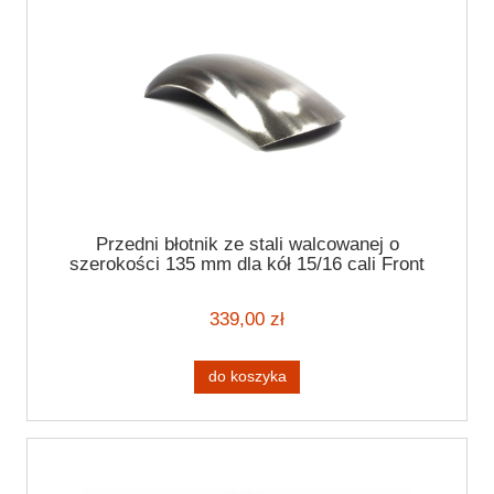
Przedni błotnik ze stali walcowanej o
szerokości 135 mm dla kół 15/16 cali Front
fender
339,00 zł
do koszyka