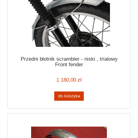
Przedni błotnik scrambler - niski , trialowy
Front fender
1 180,00 zł
do koszyka