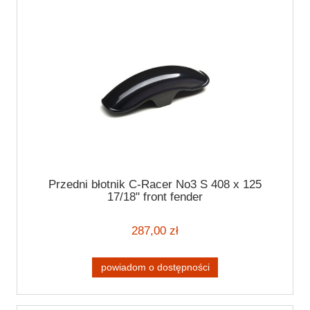
Przedni błotnik C-Racer No3 S 408 x 125
17/18" front fender
287,00 zł
powiadom o dostępności