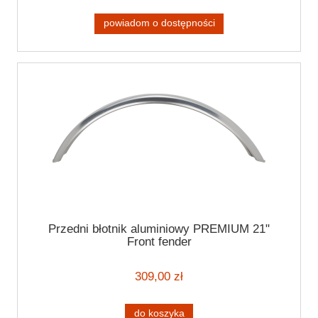
powiadom o dostępności
Przedni błotnik aluminiowy PREMIUM 21"
Front fender
309,00 zł
do koszyka