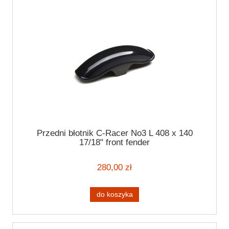
Przedni błotnik C-Racer No3 L 408 x 140
17/18" front fender
280,00 zł
do koszyka