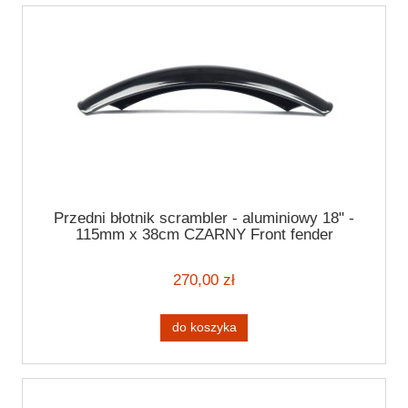
Przedni błotnik scrambler - aluminiowy 18" -
115mm x 38cm CZARNY Front fender
270,00 zł
do koszyka