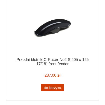
Przedni błotnik C-Racer No2 S 405 x 125
17/18" front fender
287,00 zł
do koszyka