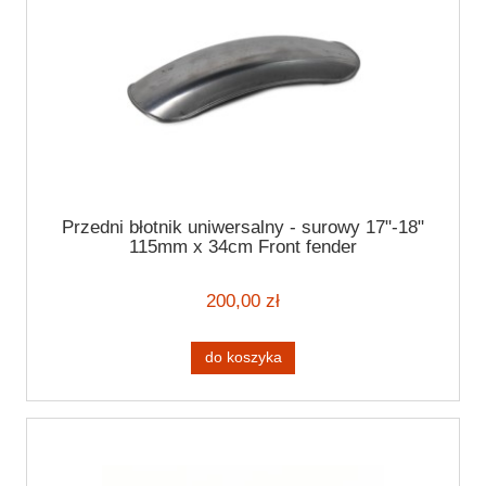
Przedni błotnik uniwersalny - surowy 17"-18"
115mm x 34cm Front fender
200,00 zł
do koszyka