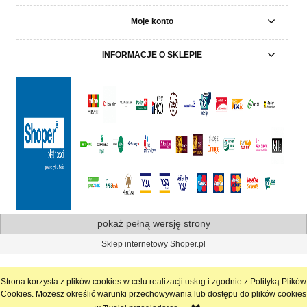
Moje konto
INFORMACJE O SKLEPIE
pokaż pełną wersję strony
Sklep internetowy Shoper.pl
Strona korzysta z plików cookies w celu realizacji usług i zgodnie z Polityką Plików
Cookies. Możesz określić warunki przechowywania lub dostępu do plików cookies