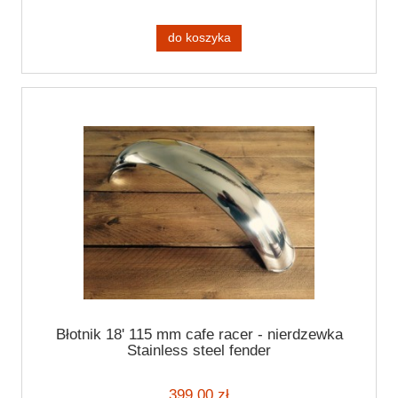
do koszyka
Błotnik 18' 115 mm cafe racer - nierdzewka
Stainless steel fender
399,00 zł