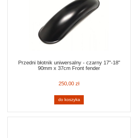
Przedni błotnik uniwersalny - czarny 17"-18"
90mm x 37cm Front fender
250,00 zł
do koszyka