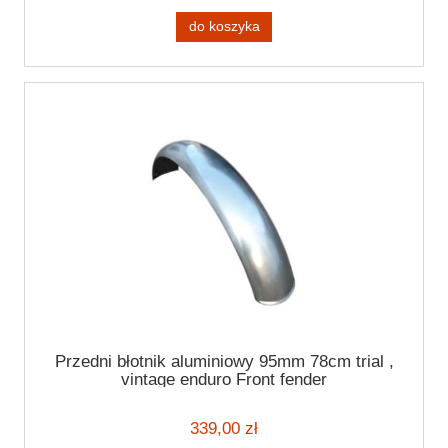
do koszyka
Przedni błotnik aluminiowy 95mm 78cm trial ,
vintage enduro Front fender
339,00 zł