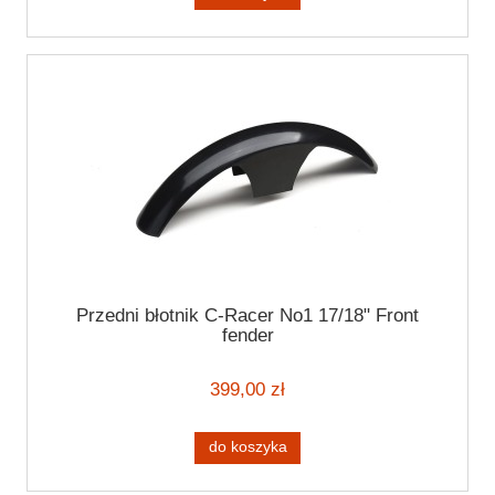
Przedni błotnik C-Racer No1 17/18" Front
fender
399,00 zł
do koszyka