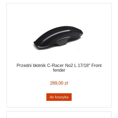
Przedni błotnik C-Racer No2 L 17/18" Front
fender
289,00 zł
do koszyka