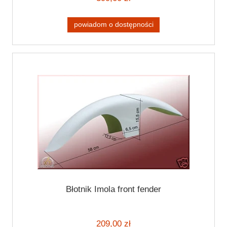
powiadom o dostępności
Błotnik Imola front fender
209,00 zł