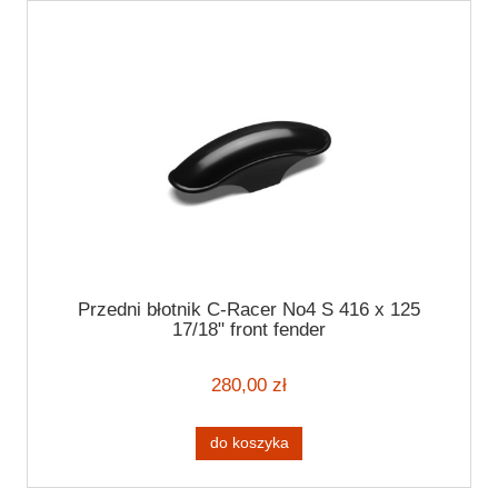
Przedni błotnik C-Racer No4 S 416 x 125
17/18" front fender
280,00 zł
do koszyka