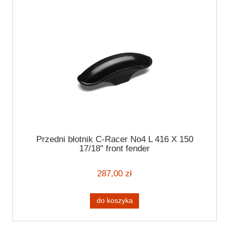
Przedni błotnik C-Racer No4 L 416 X 150
17/18" front fender
287,00 zł
do koszyka