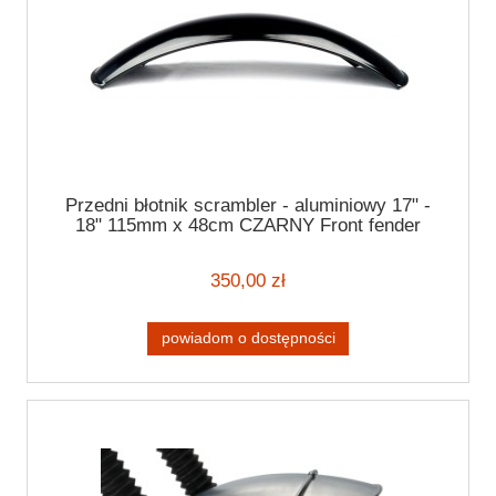
Przedni błotnik scrambler - aluminiowy 17" -
18" 115mm x 48cm CZARNY Front fender
350,00 zł
powiadom o dostępności