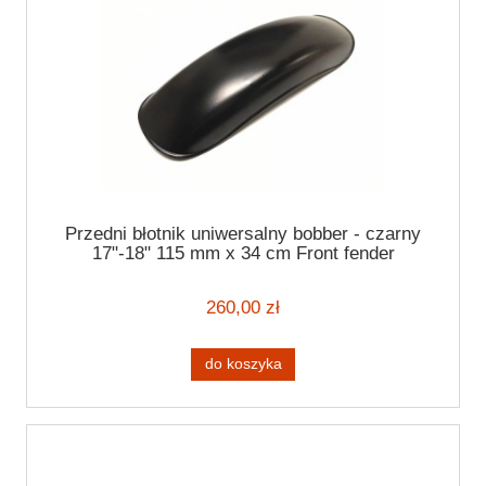
Przedni błotnik uniwersalny bobber - czarny
17"-18" 115 mm x 34 cm Front fender
260,00 zł
do koszyka