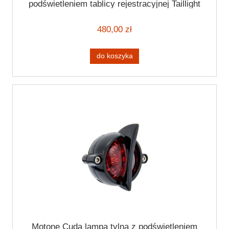
podświetleniem tablicy rejestracyjnej Taillight
480,00 zł
do koszyka
Motone Cuda lampa tylna z podświetleniem