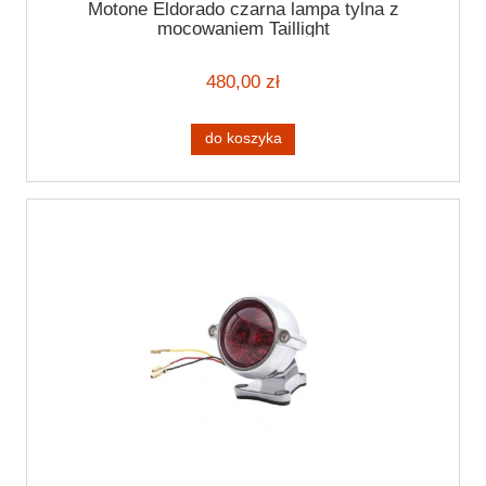
Motone Eldorado czarna lampa tylna z
mocowaniem Taillight
480,00 zł
do koszyka