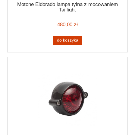
Motone Eldorado lampa tylna z mocowaniem
Taillight
480,00 zł
do koszyka