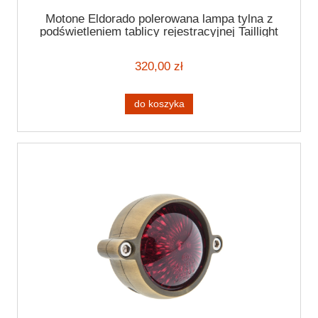
Motone Eldorado polerowana lampa tylna z
podświetleniem tablicy rejestracyjnej Taillight
320,00 zł
do koszyka