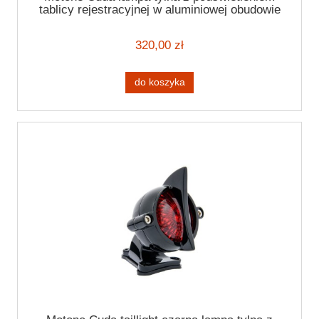
tablicy rejestracyjnej w aluminiowej obudowie
Taillight
320,00 zł
do koszyka