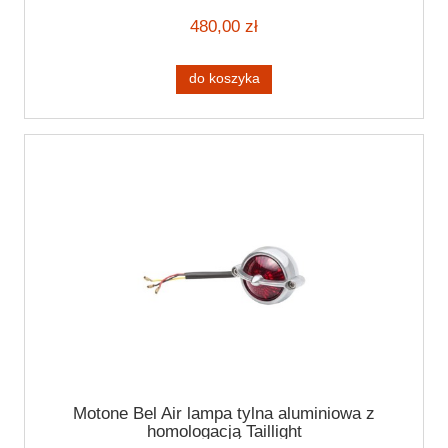
480,00 zł
do koszyka
Motone Bel Air lampa tylna aluminiowa z
homologacją Taillight