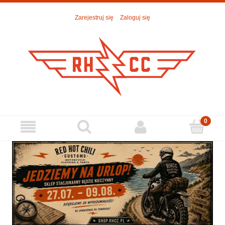
Zarejestruj się
Zaloguj się