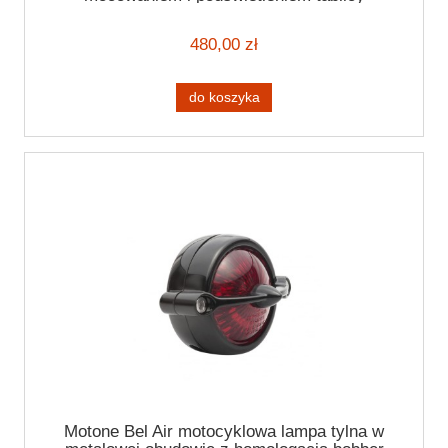
rejestracyjnej
480,00 zł
do koszyka
Motone Bel Air motocyklowa lampa tylna w