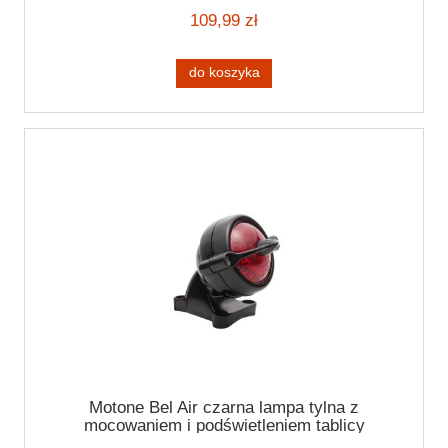
109,99 zł
do koszyka
Motone Bel Air czarna lampa tylna z
mocowaniem i podświetleniem tablicy
rejestracyjnej