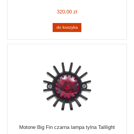
320,00 zł
do koszyka
Motone Big Fin czarna lampa tylna Taillight