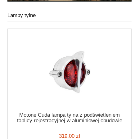
Lampy tylne
Motone Cuda lampa tylna z podświetleniem
tablicy rejestracyjnej w aluminiowej obudowie
z homologacją custom
319,00 zł