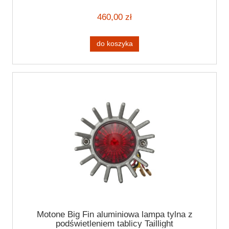
Taillight
460,00 zł
do koszyka
Motone Big Fin aluminiowa lampa tylna z
podświetleniem tablicy Taillight