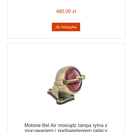
480,00 zł
do koszyka
Motone Bel Air mosiądz lampa tylna z
mocowaniem i podświetleniem tablicy