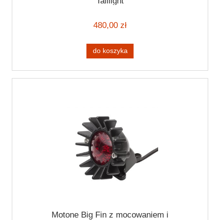
Taillight
480,00 zł
do koszyka
Motone Big Fin z mocowaniem i