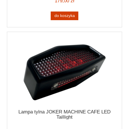
179,00 zł
do koszyka
Lampa tylna JOKER MACHINE CAFE LED
Taillight