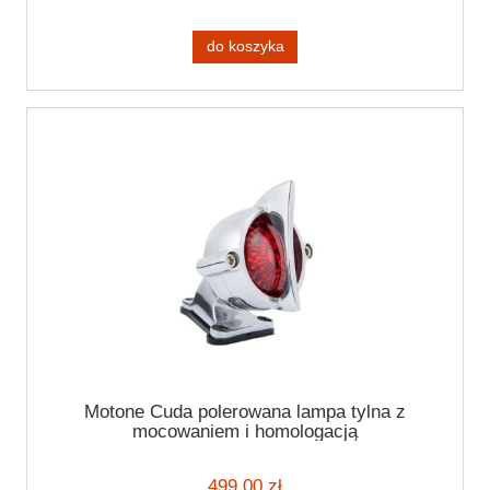
do koszyka
Motone Cuda polerowana lampa tylna z
mocowaniem i homologacją
499,00 zł