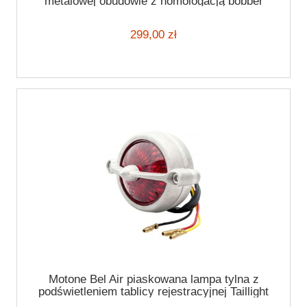
metalowej obudowie z homologacją bobber
harley custom czarna
299,00 zł
Motone Bel Air piaskowana lampa tylna z
podświetleniem tablicy rejestracyjnej Taillight