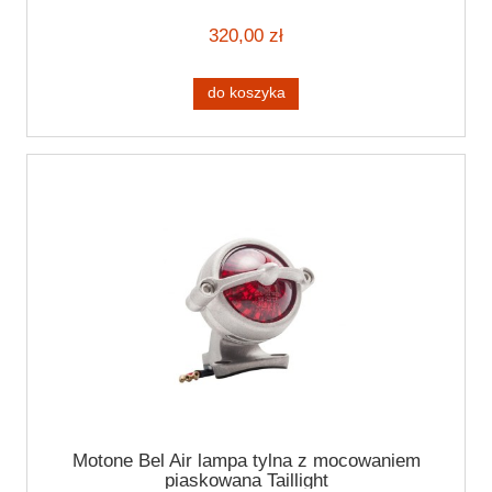
320,00 zł
do koszyka
Motone Bel Air lampa tylna z mocowaniem
piaskowana Taillight