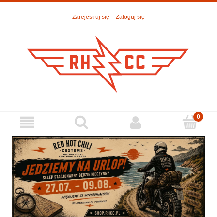
Zarejestruj się
Zaloguj się