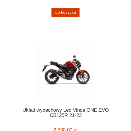
do koszyka
Układ wydechowy Leo Vince ONE EVO
CB125R 21-23
2 530,00 zł