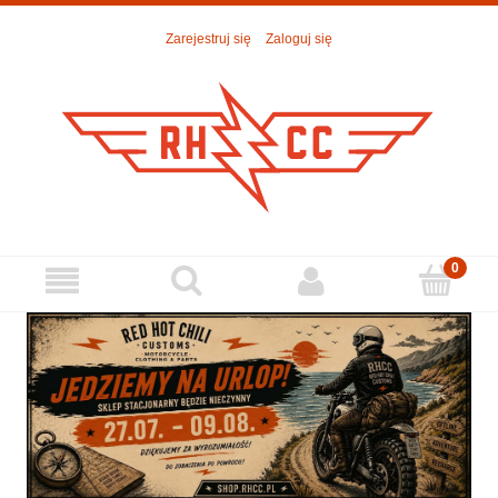
Zarejestruj się
Zaloguj się