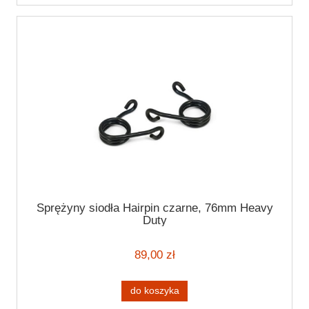
Sprężyny siodła Hairpin czarne, 76mm Heavy
Duty
89,00 zł
do koszyka