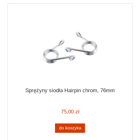
Sprężyny siodła Hairpin chrom, 76mm
75,00 zł
do koszyka