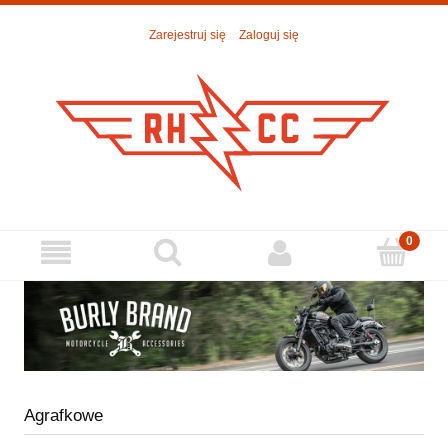
Zarejestruj się
Zaloguj się
Agrafkowe