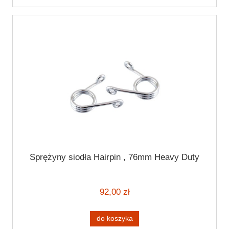
Sprężyny siodła Hairpin , 76mm Heavy Duty
92,00 zł
do koszyka