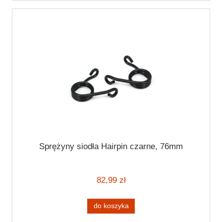
Sprężyny siodła Hairpin czarne, 76mm
82,99 zł
do koszyka