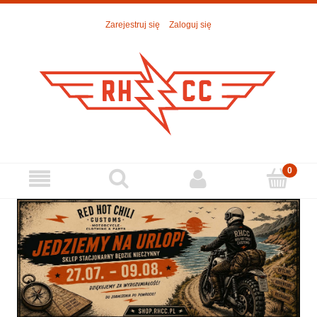
Zarejestruj się
Zaloguj się