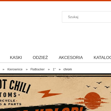
KASKI
ODZIEŻ
AKCESORIA
KATALO
»
»
»
»
Kierownice
Flattracker
1"
chrom