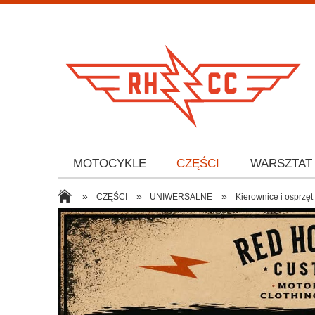
MOTOCYKLE
CZĘŚCI
WARSZTAT
»
»
»
CZĘŚCI
UNIWERSALNE
Kierownice i osprzęt