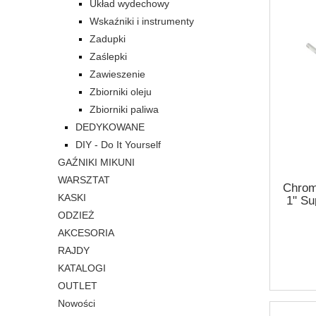
Układ wydechowy
Wskaźniki i instrumenty
Zadupki
Zaślepki
Zawieszenie
Zbiorniki oleju
Zbiorniki paliwa
DEDYKOWANE
DIY - Do It Yourself
GAŹNIKI MIKUNI
WARSZTAT
Chrom
KASKI
1" Su
ODZIEŻ
AKCESORIA
RAJDY
KATALOGI
OUTLET
Nowości