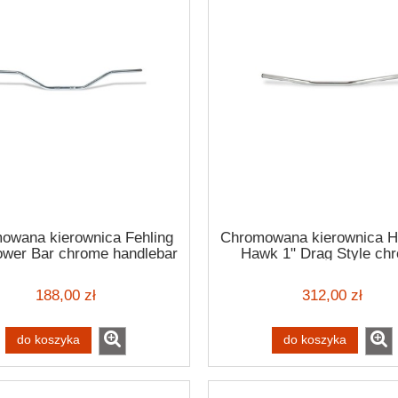
owana kierownica Fehling
Chromowana kierownica H
ower Bar chrome handlebar
Hawk 1" Drag Style ch
handlebar
188,00 zł
312,00 zł
do koszyka
do koszyka