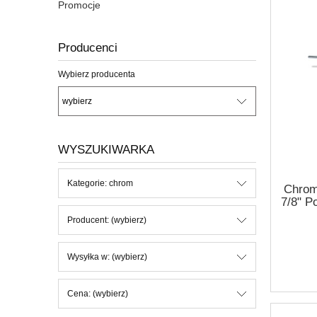
Promocje
Producenci
Wybierz producenta
WYSZUKIWARKA
Kategorie: chrom
Chrom
7/8" P
Producent: (wybierz)
Wysyłka w: (wybierz)
Cena: (wybierz)