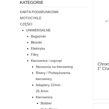
KATEGORIE
KARTA PODARUNKOWA
MOTOCYKLE
CZĘŚCI
UNIWERSALNE
Bagażniki
Błotniki
Elektryka
Filtry
Kierownice i osprzęt
Chrom
Akcesoria na kierownicę
1" Cru
Risery / Podwyższenia
kierownicy
Adaptery 22mm -
25,4mm
Kierownice
Bobber