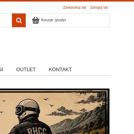
Zarejestruj się
Zaloguj się
Koszyk:
(pusty)
GI
OUTLET
KONTAKT