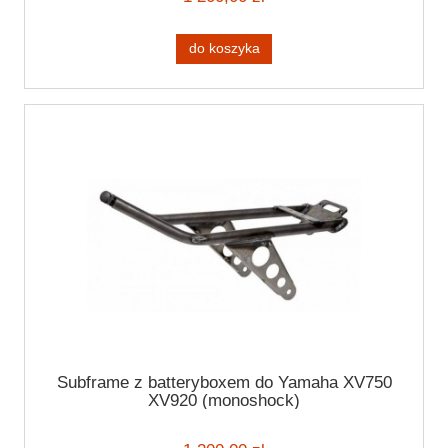
do koszyka
Subframe z batteryboxem do Yamaha XV750
XV920 (monoshock)