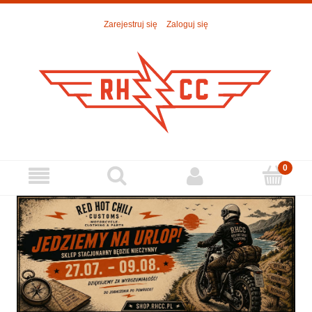
Zarejestruj się
Zaloguj się