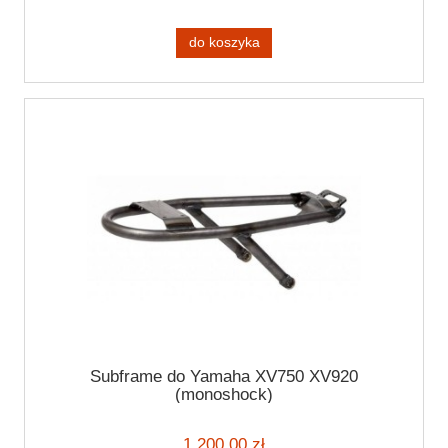
do koszyka
Subframe do Yamaha XV750 XV920
(monoshock)
1 200,00 zł