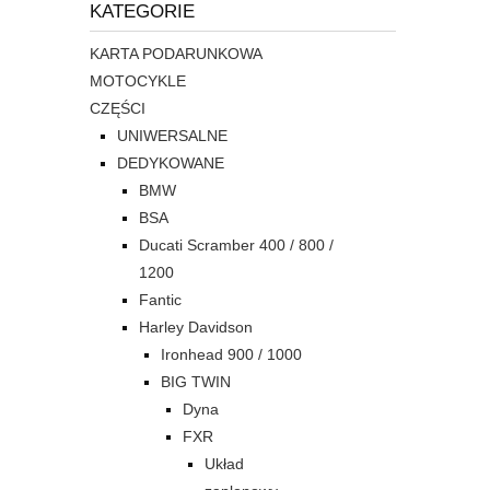
KATEGORIE
KARTA PODARUNKOWA
MOTOCYKLE
CZĘŚCI
UNIWERSALNE
DEDYKOWANE
BMW
BSA
Ducati Scramber 400 / 800 /
1200
Fantic
Harley Davidson
Ironhead 900 / 1000
BIG TWIN
Dyna
FXR
Układ