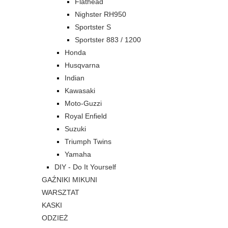
Flathead
Nighster RH950
Sportster S
Sportster 883 / 1200
Honda
Husqvarna
Indian
Kawasaki
Moto-Guzzi
Royal Enfield
Suzuki
Triumph Twins
Yamaha
DIY - Do It Yourself
GAŹNIKI MIKUNI
WARSZTAT
KASKI
ODZIEŻ