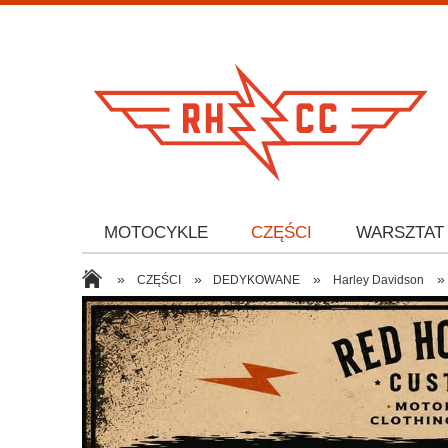
MOTOCYKLE
CZĘŚCI
WARSZTAT
»
»
»
»
CZĘŚCI
DEDYKOWANE
Harley Davidson