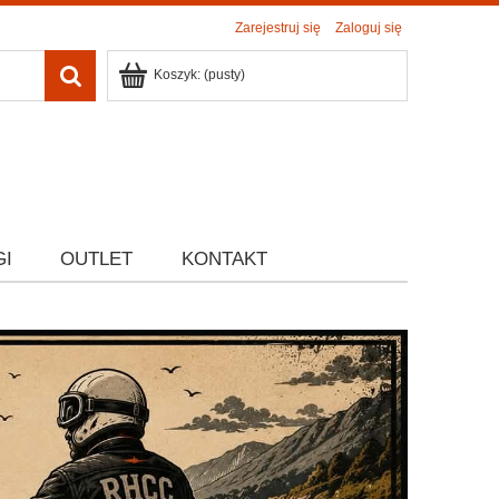
Zarejestruj się
Zaloguj się
Koszyk:
(pusty)
GI
OUTLET
KONTAKT