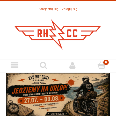
Zarejestruj się
Zaloguj się