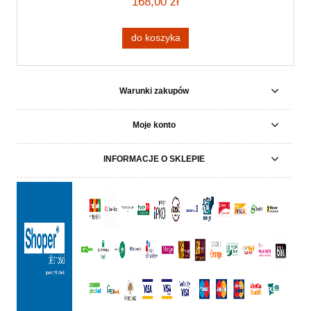
168,00 zł
do koszyka
Warunki zakupów
Moje konto
INFORMACJE O SKLEPIE