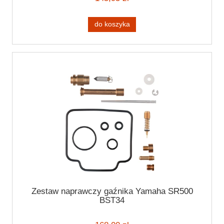
do koszyka
Zestaw naprawczy gaźnika Yamaha SR500
BST34