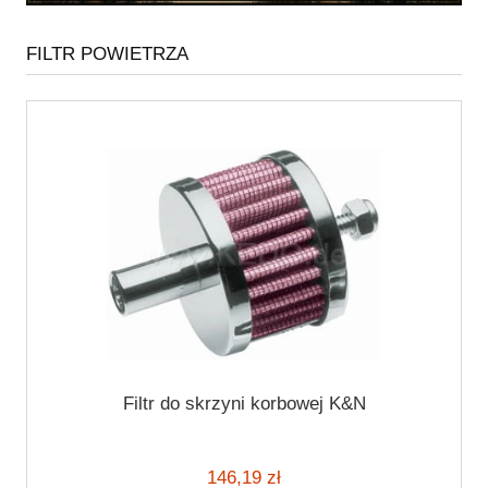
FILTR POWIETRZA
Filtr do skrzyni korbowej K&N
146,19 zł