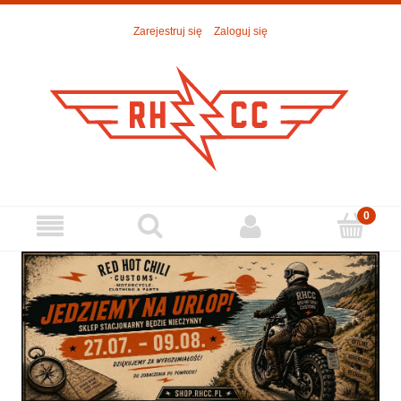
Zarejestruj się
Zaloguj się