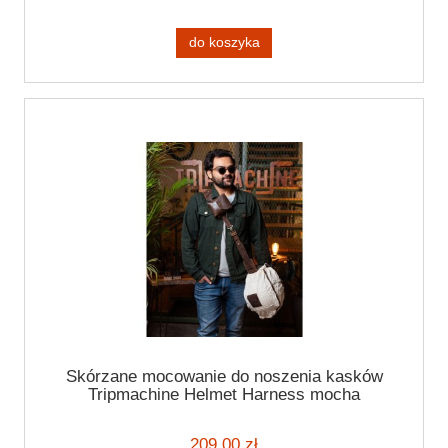
do koszyka
Skórzane mocowanie do noszenia kasków
Tripmachine Helmet Harness mocha
209,00 zł