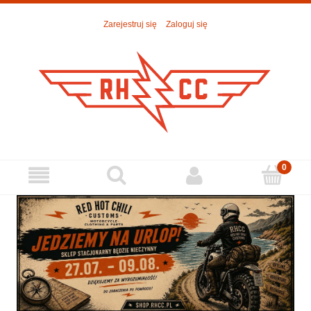
Zarejestruj się
Zaloguj się