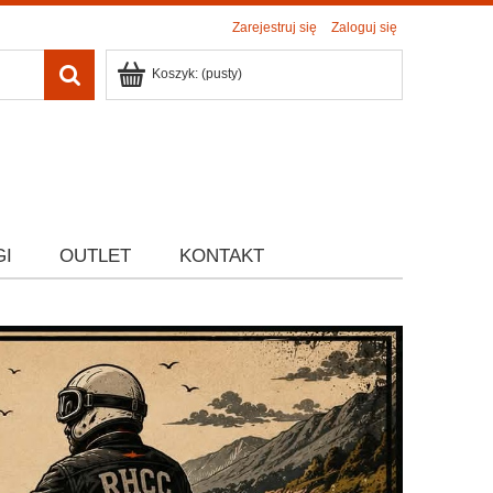
Zarejestruj się
Zaloguj się
Koszyk:
(pusty)
GI
OUTLET
KONTAKT