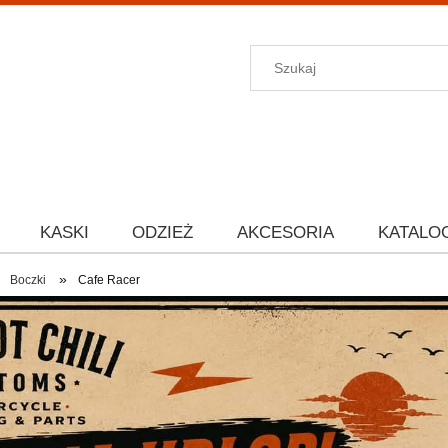
KASKI
ODZIEŻ
AKCESORIA
KATALO
»
Boczki
Cafe Racer