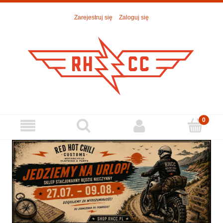
Zarejestruj się
Zaloguj się