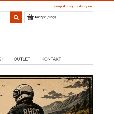
Zarejestruj się
Zaloguj się
Koszyk:
(pusty)
GI
OUTLET
KONTAKT