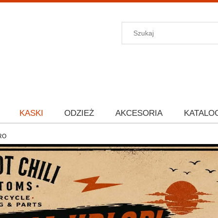
KASKI
ODZIEŻ
AKCESORIA
KATALO
RO