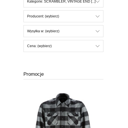
Kategorie: SCRAMBLER, VINTAGE END [...]
Producent: (wybierz)
Wysyłka w: (wybierz)
Cena: (wybierz)
Promocje