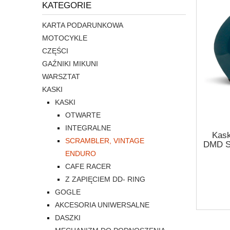
KATEGORIE
KARTA PODARUNKOWA
MOTOCYKLE
CZĘŚCI
GAŹNIKI MIKUNI
WARSZTAT
KASKI
KASKI
OTWARTE
INTEGRALNE
Kask
SCRAMBLER, VINTAGE
DMD Se
ENDURO
CAFE RACER
Z ZAPIĘCIEM DD- RING
GOGLE
AKCESORIA UNIWERSALNE
DASZKI