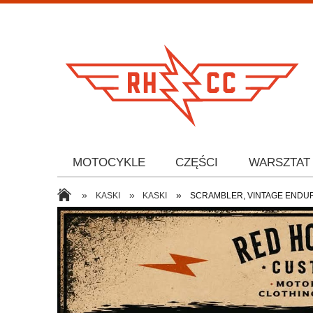
MOTOCYKLE
CZĘŚCI
WARSZTAT
»
»
»
KASKI
KASKI
SCRAMBLER, VINTAGE ENDU