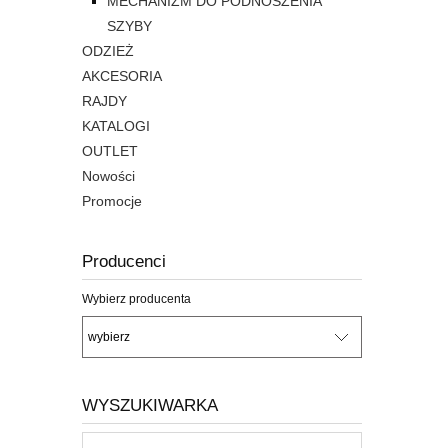
MECHANIZM DO PODNOSZENIA
SZYBY
ODZIEŻ
AKCESORIA
RAJDY
KATALOGI
OUTLET
Nowości
Promocje
Producenci
Wybierz producenta
WYSZUKIWARKA