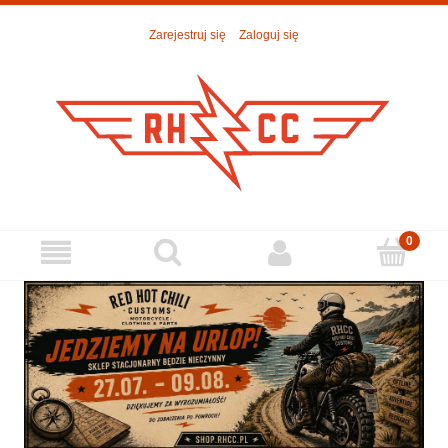
Zarejestruj się
Zaloguj się