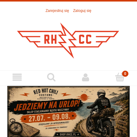
Zarejestruj się
Zaloguj się