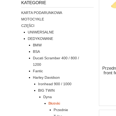
KATEGORIE
KARTA PODARUNKOWA
MOTOCYKLE
CZĘŚCI
UNIWERSALNE
DEDYKOWANE
BMW
BSA
Ducati Scramber 400 / 800 /
1200
Przedn
Fantic
front 
Harley Davidson
Ironhead 900 / 1000
BIG TWIN
Dyna
Błotniki
Przednie