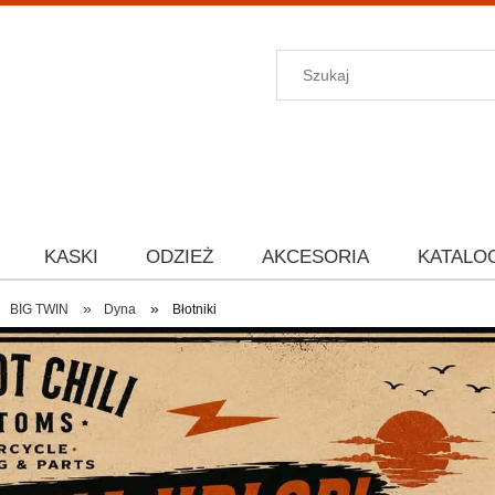
KASKI
ODZIEŻ
AKCESORIA
KATALO
»
»
BIG TWIN
Dyna
Błotniki