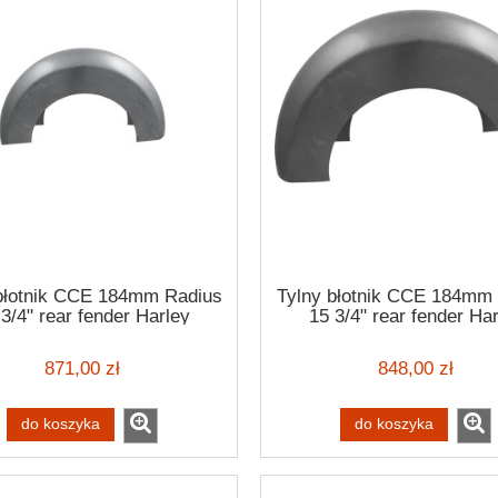
błotnik CCE 184mm Radius
Tylny błotnik CCE 184mm
3/4" rear fender Harley
15 3/4" rear fender Ha
Davidson
Davidson
871,00 zł
848,00 zł
do koszyka
do koszyka