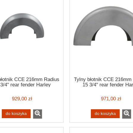
błotnik CCE 216mm Radius
Tylny błotnik CCE 216mm
3/4" rear fender Harley
15 3/4" rear fender Ha
Davidson
Davidson
929,00 zł
971,00 zł
do koszyka
do koszyka