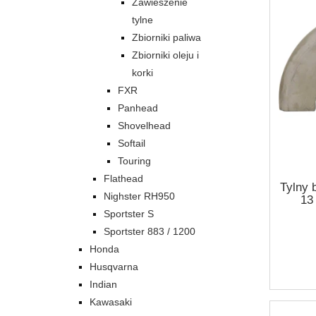
Zawieszenie
tylne
Zbiorniki paliwa
Zbiorniki oleju i
korki
FXR
Panhead
Shovelhead
Softail
Touring
Flathead
Tylny 
Nighster RH950
13 
Sportster S
Sportster 883 / 1200
Honda
Husqvarna
Indian
Kawasaki