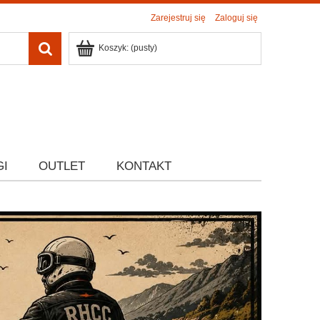
Zarejestruj się
Zaloguj się
Koszyk:
(pusty)
GI
OUTLET
KONTAKT