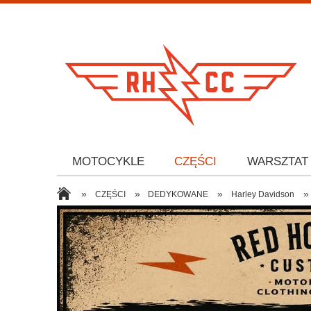
MOTOCYKLE
CZĘŚCI
WARSZTAT
»
»
»
»
CZĘŚCI
DEDYKOWANE
Harley Davidson