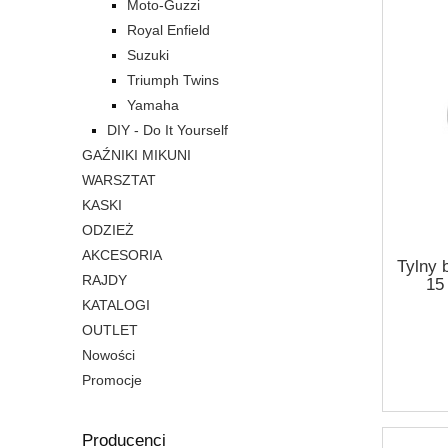
Moto-Guzzi
Royal Enfield
Suzuki
Triumph Twins
Yamaha
DIY - Do It Yourself
GAŹNIKI MIKUNI
WARSZTAT
KASKI
ODZIEŻ
AKCESORIA
Tylny 
RAJDY
15 
KATALOGI
OUTLET
Nowości
Promocje
Producenci