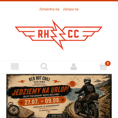
Zarejestruj się
Zaloguj się