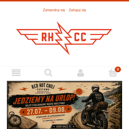
Zarejestruj się
Zaloguj się