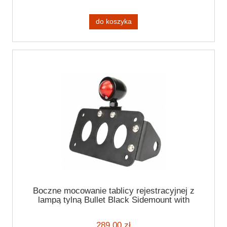
do koszyka
Boczne mocowanie tablicy rejestracyjnej z
lampą tylną Bullet Black Sidemount with
taillight
289,00 zł