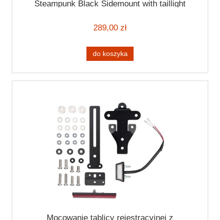
Steampunk Black Sidemount with taillight
289,00 zł
do koszyka
Mocowanie tablicy rejestracyjnej z