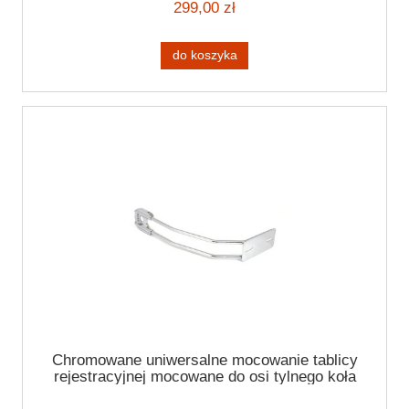
299,00 zł
do koszyka
Chromowane uniwersalne mocowanie tablicy
rejestracyjnej mocowane do osi tylnego koła