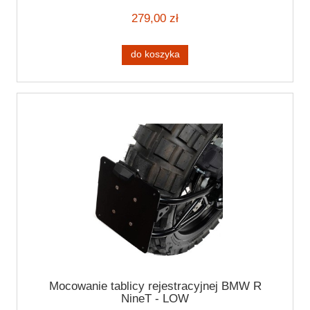
279,00 zł
do koszyka
Mocowanie tablicy rejestracyjnej BMW R
NineT - LOW