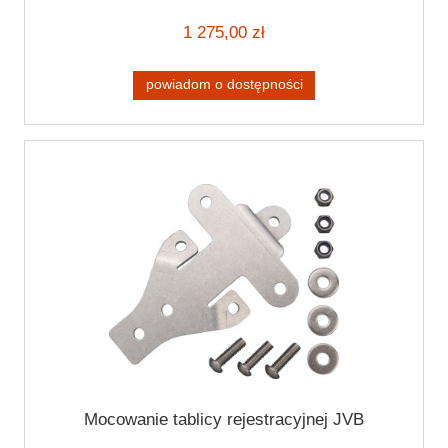
1 275,00 zł
powiadom o dostępności
Mocowanie tablicy rejestracyjnej JVB