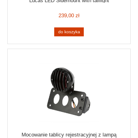
Lucas LED Sidemount with taillight
239,00 zł
do koszyka
Mocowanie tablicy rejestracyjnej z lampą