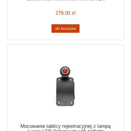
279,00 zł
do koszyka
Mocowanie tablicy rejestracyjnej z lampą