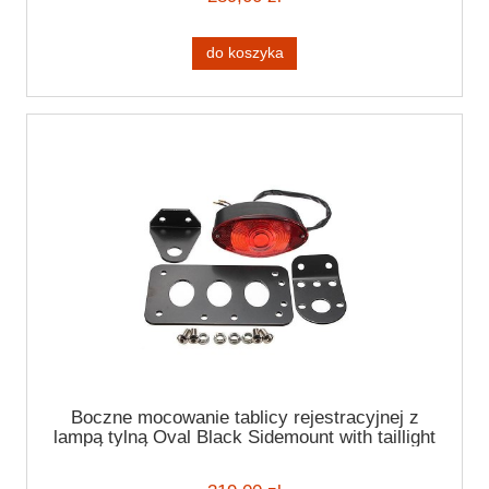
do koszyka
Boczne mocowanie tablicy rejestracyjnej z
lampą tylną Oval Black Sidemount with taillight