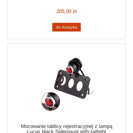
205,00 zł
do koszyka
Mocowanie tablicy rejestracyjnej z lampą
Lucas black Sidemount with taillight