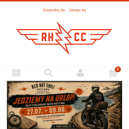
Zarejestruj się
Zaloguj się