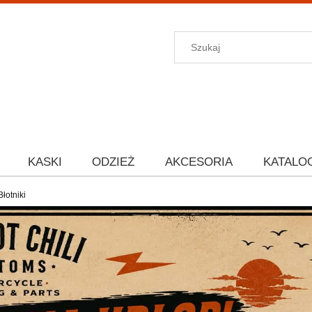
KASKI
ODZIEŻ
AKCESORIA
KATALO
Błotniki