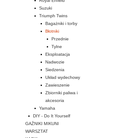
Royal Enfield
Suzuki
Triumph Twins
Bagażniki i torby
Błotniki
Przednie
Tylne
Eksploatacja
Nadwozie
Siedzenia
Układ wydechowy
Zawieszenie
Zbiorniki paliwa i
akcesoria
Yamaha
DIY - Do It Yourself
GAŹNIKI MIKUNI
WARSZTAT