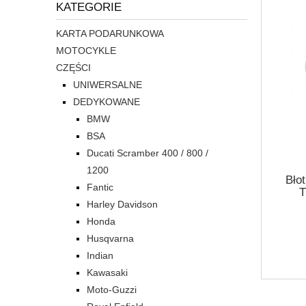
KATEGORIE
KARTA PODARUNKOWA
MOTOCYKLE
CZĘŚCI
UNIWERSALNE
DEDYKOWANE
BMW
BSA
Ducati Scramber 400 / 800 /
1200
Błot
Fantic
T
Harley Davidson
Honda
Husqvarna
Indian
Kawasaki
Moto-Guzzi