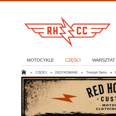
MOTOCYKLE
CZĘŚCI
WARSZTAT
»
»
»
»
CZĘŚCI
DEDYKOWANE
Triumph Twins