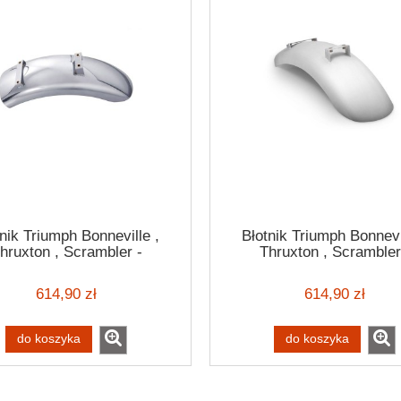
nik Triumph Bonneville ,
Błotnik Triumph Bonnevi
hruxton , Scrambler -
Thruxton , Scrambler
aluminiowy
aluminiowy
614,90 zł
614,90 zł
do koszyka
do koszyka