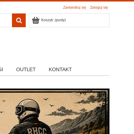
Zarejestruj się
Zaloguj się
Koszyk:
(pusty)
GI
OUTLET
KONTAKT