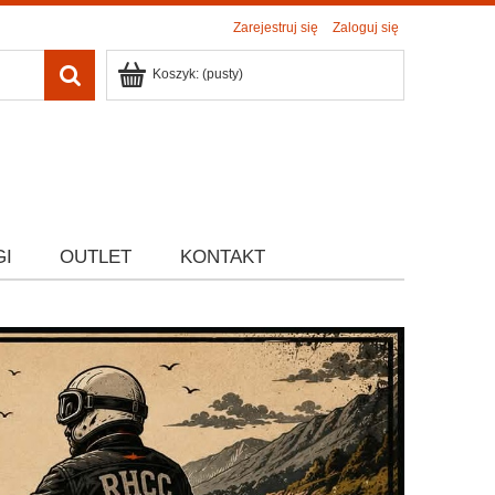
Zarejestruj się
Zaloguj się
Koszyk:
(pusty)
GI
OUTLET
KONTAKT