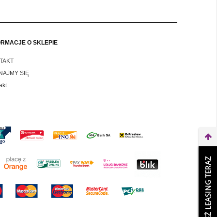
ORMACJE O SKLEPIE
TAKT
NAJMY SIĘ
akt
WEŹ LEASING TERAZ