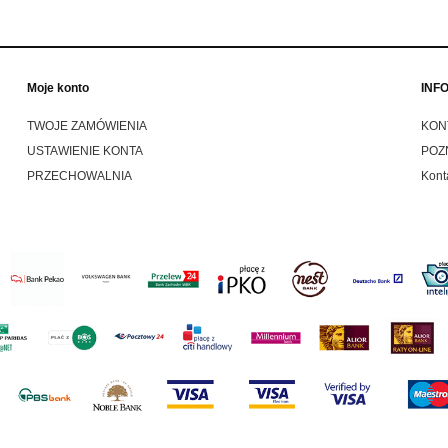
Moje konto
INF
TWOJE ZAMÓWIENIA
KON
USTAWIENIE KONTA
POZ
PRZECHOWALNIA
Kont