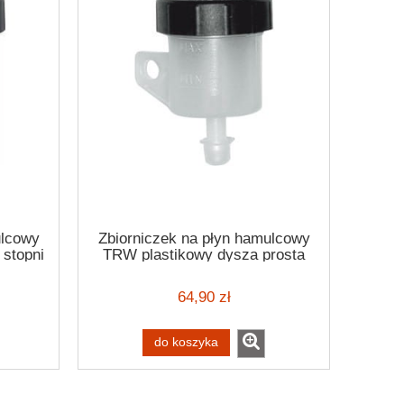
ulcowy
Zbiorniczek na płyn hamulcowy
stopni
TRW plastikowy dysza prosta
64,90 zł
do koszyka