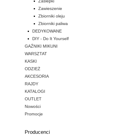
Zaślepki
Zawieszenie
Zbiorniki oleju
Zbiorniki paliwa
DEDYKOWANE
DIY - Do It Yourself
GAŹNIKI MIKUNI
WARSZTAT
KASKI
ODZIEŻ
AKCESORIA
RAJDY
KATALOGI
OUTLET
Nowości
Promocje
Producenci