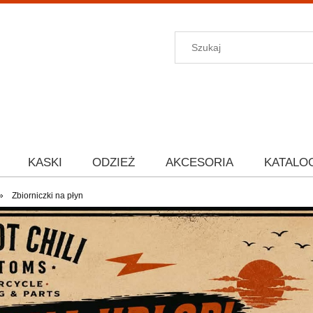
KASKI
ODZIEŻ
AKCESORIA
KATALO
»
Zbiorniczki na płyn