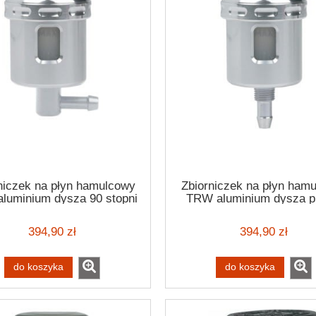
niczek na płyn hamulcowy
Zbiorniczek na płyn ham
luminium dysza 90 stopni
TRW aluminium dysza p
394,90 zł
394,90 zł
do koszyka
do koszyka