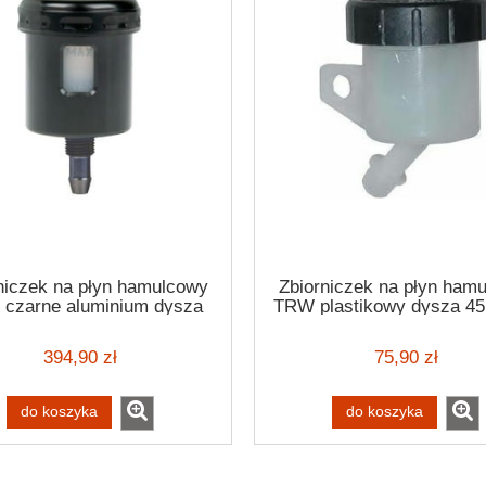
niczek na płyn hamulcowy
Zbiorniczek na płyn ham
czarne aluminium dysza
TRW plastikowy dysza 45 
prosta
394,90 zł
75,90 zł
do koszyka
do koszyka