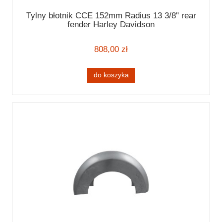
Tylny błotnik CCE 152mm Radius 13 3/8" rear
fender Harley Davidson
808,00 zł
do koszyka