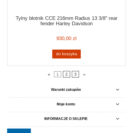
Tylny błotnik CCE 216mm Radius 13 3/8" rear
fender Harley Davidson
930,00 zł
do koszyka
«
1
2
3
»
Warunki zakupów
Moje konto
INFORMACJE O SKLEPIE