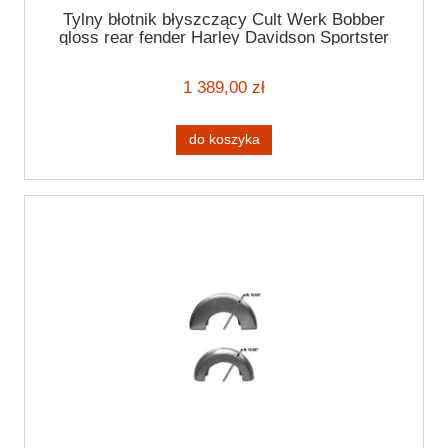
Tylny błotnik błyszczący Cult Werk Bobber
gloss rear fender Harley Davidson Sportster
04-20
1 389,00 zł
do koszyka