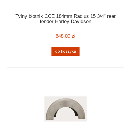
Tylny błotnik CCE 184mm Radius 15 3/4" rear
fender Harley Davidson
848,00 zł
do koszyka