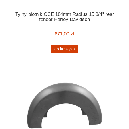
Tylny błotnik CCE 184mm Radius 15 3/4" rear
fender Harley Davidson
871,00 zł
do koszyka