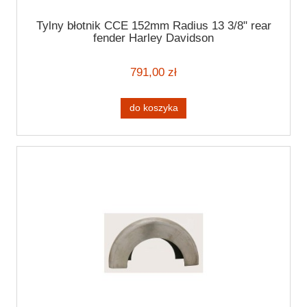
Tylny błotnik CCE 152mm Radius 13 3/8" rear
fender Harley Davidson
791,00 zł
do koszyka