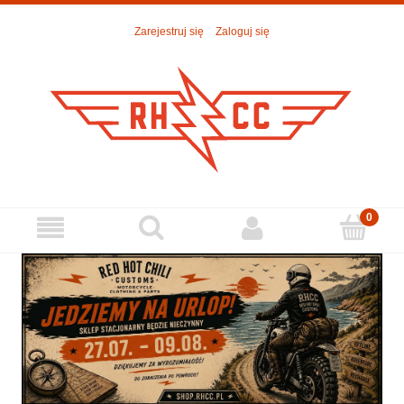
Zarejestruj się
Zaloguj się