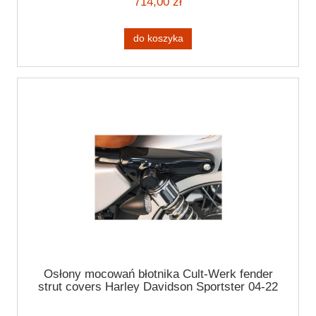
714,00 zł
do koszyka
Osłony mocowań błotnika Cult-Werk fender
strut covers Harley Davidson Sportster 04-22