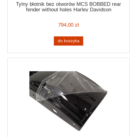
Tylny błotnik bez otworów MCS BOBBED rear
fender without holes Harley Davidson
Sportster 94-03
794,00 zł
do koszyka