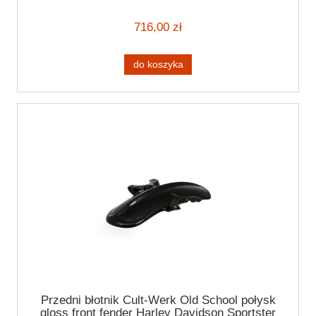
716,00 zł
do koszyka
Przedni błotnik Cult-Werk Old School połysk
gloss front fender Harley Davidson Sportster