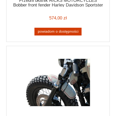
Przedni błotnik RICKS MOTORCYCLES
Bobber front fender Harley Davidson Sportster
10-20
574,00 zł
powiadom o dostępności