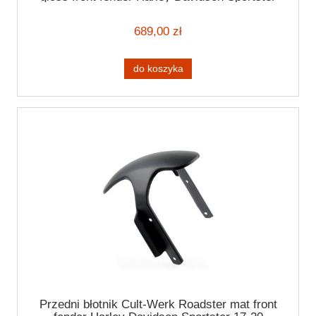
10-15
689,00 zł
do koszyka
Przedni błotnik Cult-Werk Roadster mat front