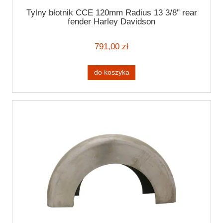
Tylny błotnik CCE 120mm Radius 13 3/8" rear
fender Harley Davidson
791,00 zł
do koszyka