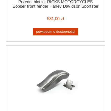
Przedni błotnik RICKS MOTORCYCLES
Bobber front fender Harley Davidson Sportster
10-20
531,00 zł
powiadom o dostępności