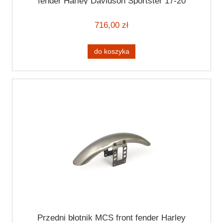
fender Harley Davidson Sportster 17-20
716,00 zł
do koszyka
Przedni błotnik MCS front fender Harley