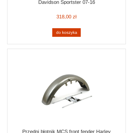
Davidson Sportster 07-16
318,00 zł
do koszyka
Przedni błotnik MCS front fender Harley