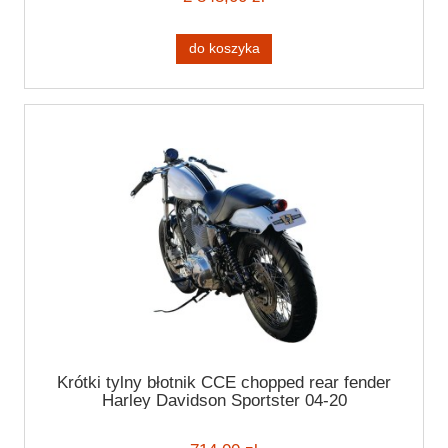
do koszyka
Krótki tylny błotnik CCE chopped rear fender
Harley Davidson Sportster 04-20