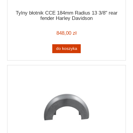
Tylny błotnik CCE 184mm Radius 13 3/8" rear
fender Harley Davidson
848,00 zł
do koszyka