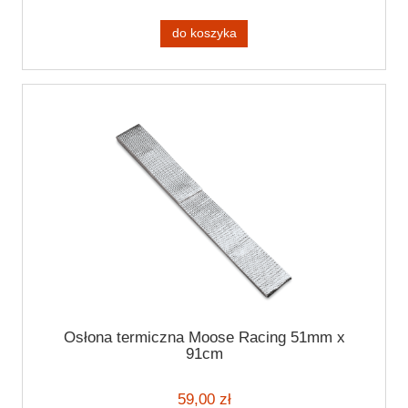
do koszyka
Osłona termiczna Moose Racing 51mm x
91cm
59,00 zł