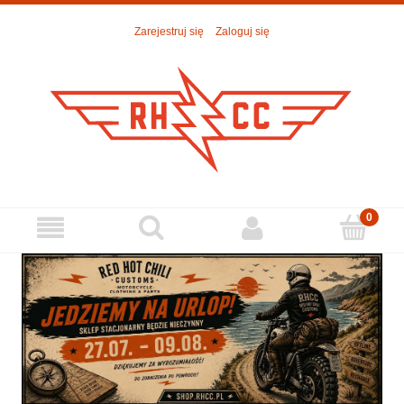
Zarejestruj się
Zaloguj się