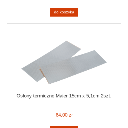
do koszyka
Osłony termiczne Maier 15cm x 5,1cm 2szt.
64,00 zł