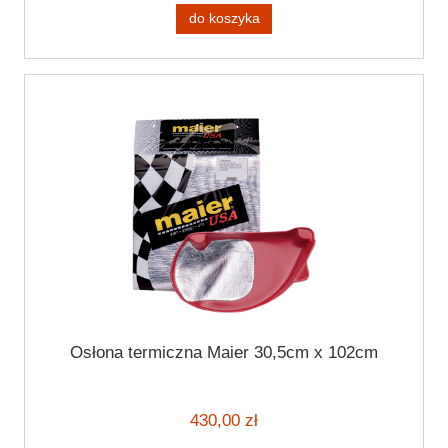
do koszyka
Osłona termiczna Maier 30,5cm x 102cm
430,00 zł