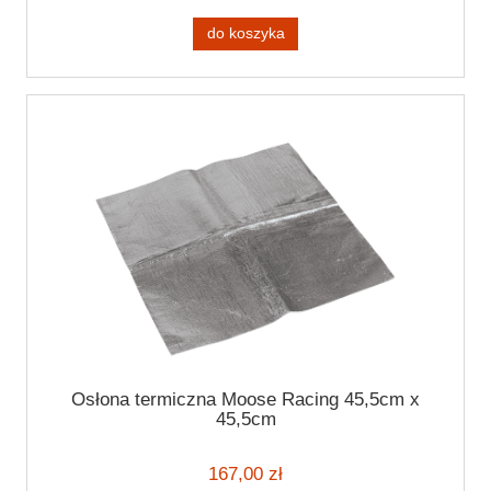
do koszyka
Osłona termiczna Moose Racing 45,5cm x
45,5cm
167,00 zł