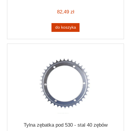
82,49 zł
do koszyka
Tylna zębatka pod 530 - stal 40 zębów