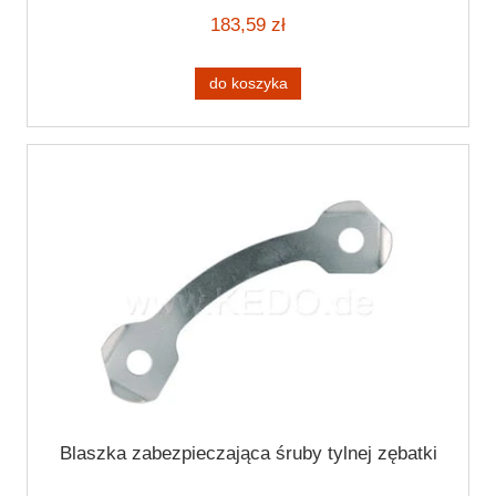
183,59 zł
do koszyka
Blaszka zabezpieczająca śruby tylnej zębatki