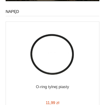
NAPĘD
O-ring tylnej piasty
11,99 zł