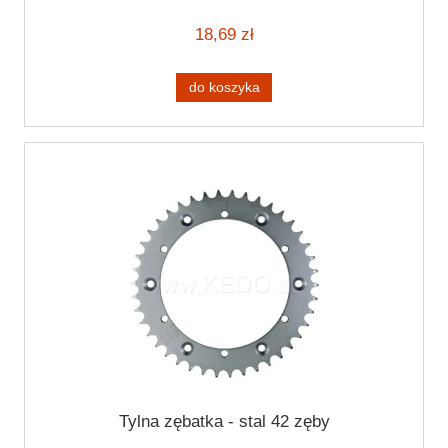
18,69 zł
do koszyka
Tylna zębatka - stal 42 zęby