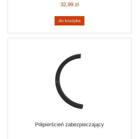
32,99 zł
do koszyka
Półpierścień zabezpieczający