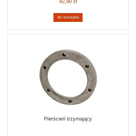
42,90 zł
do koszyka
Pierścień trzymający