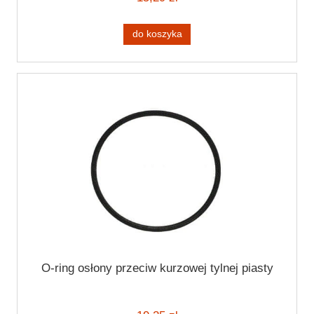
do koszyka
O-ring osłony przeciw kurzowej tylnej piasty