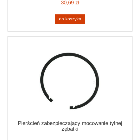
30,69 zł
do koszyka
Pierścień zabezpieczający mocowanie tylnej
zębatki