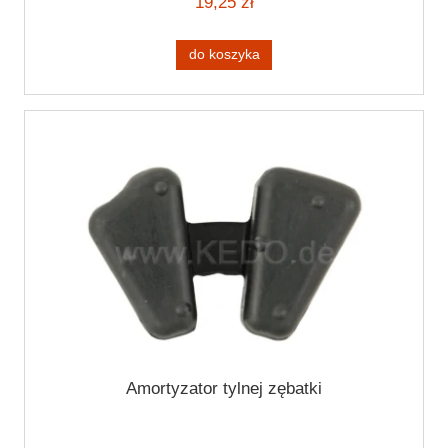
19,25 zł
do koszyka
Amortyzator tylnej zębatki