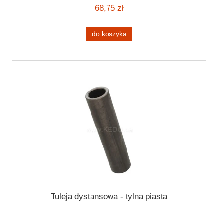
68,75 zł
do koszyka
Tuleja dystansowa - tylna piasta