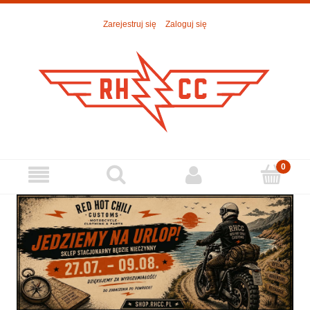
Zarejestruj się
Zaloguj się