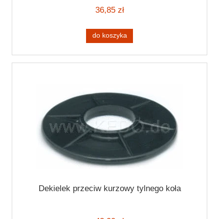
36,85 zł
do koszyka
Dekielek przeciw kurzowy tylnego koła