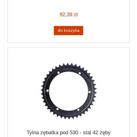
92,39 zł
do koszyka
Tylna zębatka pod 530 - stal 42 zęby