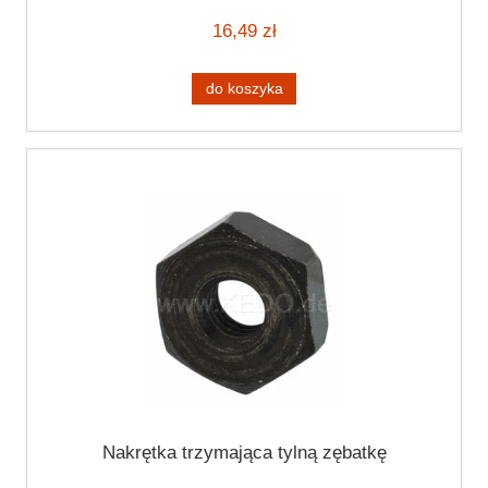
16,49 zł
do koszyka
Nakrętka trzymająca tylną zębatkę