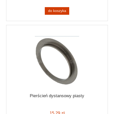
do koszyka
Pierścień dystansowy piasty
15,29 zł