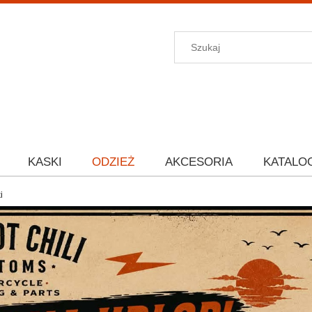
KASKI
ODZIEŻ
AKCESORIA
KATALO
i