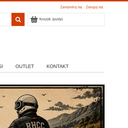
Zarejestruj się
Zaloguj się
Koszyk:
(pusty)
GI
OUTLET
KONTAKT