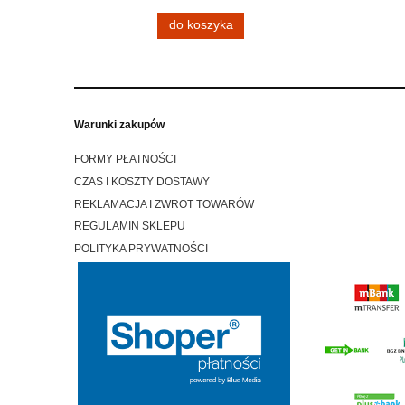
Cena
do koszyka
Warunki zakupów
FORMY PŁATNOŚCI
CZAS I KOSZTY DOSTAWY
REKLAMACJA I ZWROT TOWARÓW
REGULAMIN SKLEPU
POLITYKA PRYWATNOŚCI