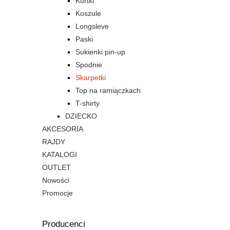
Kurtki
Koszule
Longsleve
Paski
Sukienki pin-up
Spodnie
Skarpetki
Top na ramiączkach
T-shirty
DZIECKO
AKCESORIA
RAJDY
KATALOGI
OUTLET
Nowości
Promocje
Producenci